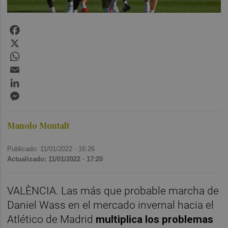
Facebook
X
WhatsApp
Email
LinkedIn
Messenger
Manolo Montalt
Publicado: 11/01/2022 ·
16:26
Actualizado: 11/01/2022 · 17:20
VALÈNCIA. Las más que probable marcha de
Daniel Wass en el mercado invernal hacia el
Atlético de Madrid
multiplica los problemas