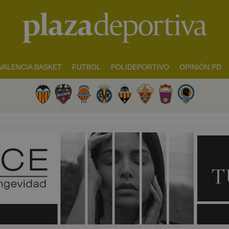
VALENCIA BASKET
FUTBOL
POLIDEPORTIVO
OPINIÓN PD