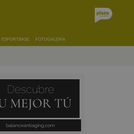
ESPORTBASE
FOTOGALERÍA