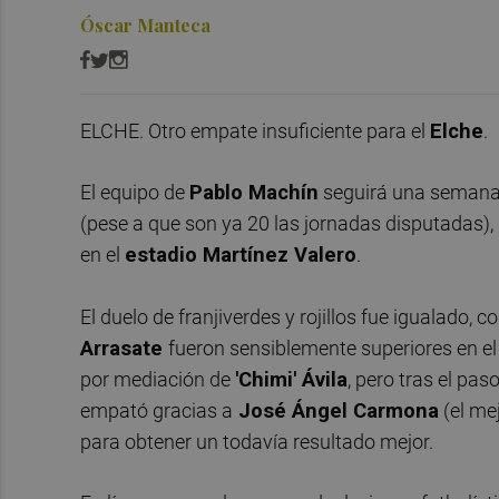
Óscar Manteca
ELCHE. Otro empate insuficiente para el
Elche
.
El equipo de
Pablo Machín
seguirá una semana m
(pese a que son ya 20 las jornadas disputadas), 
en el
estadio Martínez Valero
.
El duelo de franjiverdes y rojillos fue igualado
Arrasate
fueron sensiblemente superiores en el
por mediación de
'Chimi' Ávila
, pero tras el pas
empató gracias a
José Ángel Carmona
(el me
para obtener un todavía resultado mejor.