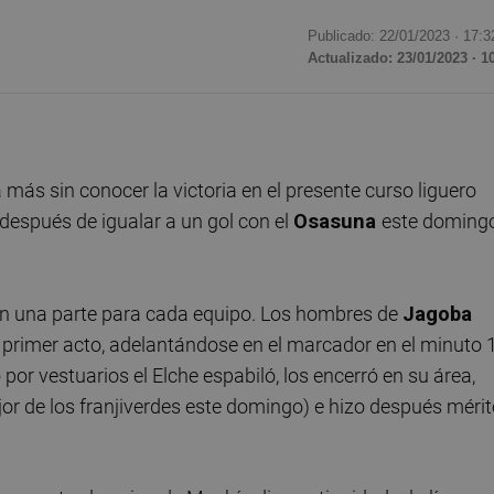
Publicado: 22/01/2023 ·
17:3
Actualizado: 23/01/2023 · 1
ás sin conocer la victoria en el presente curso liguero
después de igualar a un gol con el
Osasuna
este doming
, con una parte para cada equipo. Los hombres de
Jagoba
 primer acto, adelantándose en el marcador en el minuto 
o por vestuarios el Elche espabiló, los encerró en su área,
jor de los franjiverdes este domingo) e hizo después méri