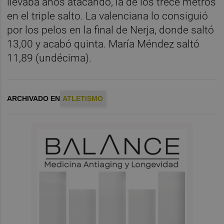
llevaba años atacando, la de los trece metros
en el triple salto. La valenciana lo consiguió
por los pelos en la final de Nerja, donde saltó
13,00 y acabó quinta. María Méndez saltó
11,89 (undécima).
ARCHIVADO EN
ATLETISMO