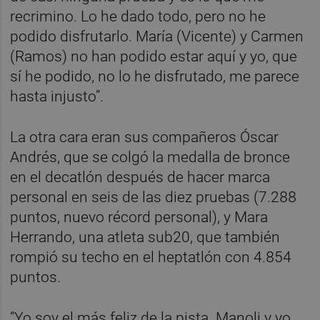
recrimino. Lo he dado todo, pero no he
podido disfrutarlo. María (Vicente) y Carmen
(Ramos) no han podido estar aquí y yo, que
sí he podido, no lo he disfrutado, me parece
hasta injusto”.
La otra cara eran sus compañeros Óscar
Andrés, que se colgó la medalla de bronce
en el decatlón después de hacer marca
personal en seis de las diez pruebas (7.288
puntos, nuevo récord personal), y Mara
Herrando, una atleta sub20, que también
rompió su techo en el heptatlón con 4.854
puntos.
“Yo soy el más feliz de la pista. Manoli y yo