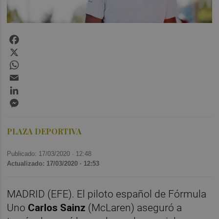
Facebook
X
WhatsApp
Email
LinkedIn
Messenger
PLAZA DEPORTIVA
Publicado: 17/03/2020 ·
12:48
Actualizado: 17/03/2020 · 12:53
MADRID (EFE). El piloto español de Fórmula
Uno
Carlos Sainz
(McLaren) aseguró a