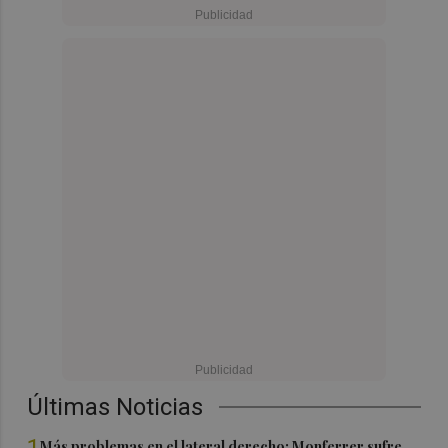
Últimas Noticias
1
Más problemas en el lateral derecho: Monferrer sufre