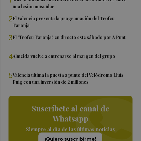
una lesión muscular
2
El Valencia presenta la programación del Trofeu
Taronja
3
El 'Trofeu Taronja', en directo este sábado por À Punt
4
Almeida vuelve a entrenarse al margen del grupo
5
València ultima la puesta a punto del Velódromo Lluís
Puig con una inversión de 2 millones
Suscríbete al canal de
Whatsapp
Siempre al día de las últimas noticias
¡Quiero suscribirme!