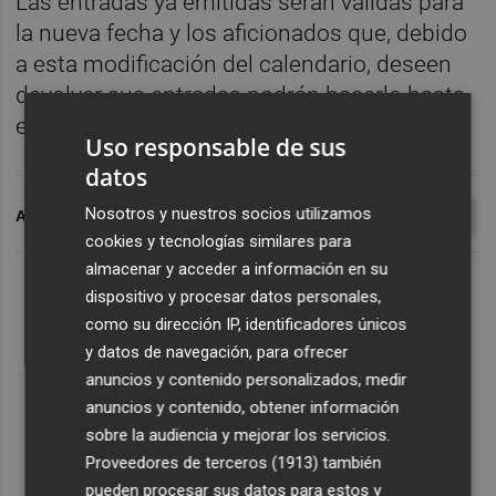
Las entradas ya emitidas serán válidas para
la nueva fecha y los aficionados que, debido
a esta modificación del calendario, deseen
devolver sus entradas podrán hacerlo hasta
el 15 de abril.
Uso responsable de sus
datos
Nosotros y nuestros socios utilizamos
ARCHIVADO EN
COMUNITAT VALENCIANA
MOTOCICLISMO
cookies y tecnologías similares para
almacenar y acceder a información en su
dispositivo y procesar datos personales,
como su dirección IP, identificadores únicos
y datos de navegación, para ofrecer
anuncios y contenido personalizados, medir
anuncios y contenido, obtener información
sobre la audiencia y mejorar los servicios.
Proveedores de terceros (1913)
también
pueden procesar sus datos para estos y