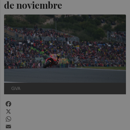
de noviembre
GVA
Facebook
X
WhatsApp
Email