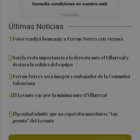
Últimas Noticias
1
Foios rendirá homenaje a Ferran Torres este viernes
2
Sotelo resta importancia a la derrota ante el Villarreal y
destaca la solidez del equipo
3
Ferran Torres será imagen y embajador de la Comunitat
Valenciana
4
El Levante cae por la mínima ante el Villarreal
5
Elgezabal admite que no esperaba marcharse "tan
pronto" del Levante