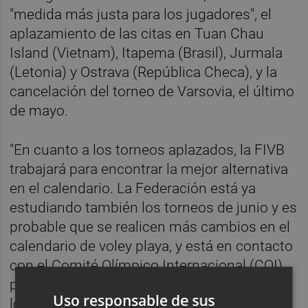
"medida más justa para los jugadores", el
aplazamiento de las citas en Tuan Chau
Island (Vietnam), Itapema (Brasil), Jurmala
(Letonia) y Ostrava (República Checa), y la
cancelación del torneo de Varsovia, el último
de mayo.
"En cuanto a los torneos aplazados, la FIVB
trabajará para encontrar la mejor alternativa
en el calendario. La Federación está ya
estudiando también los torneos de junio y es
probable que se realicen más cambios en el
calendario de voley playa, y está en contacto
con el Comité Olímpico Internacional (COI)
para revisar el sistema de clasificación para
Uso responsable de sus
los Juegos", añade.