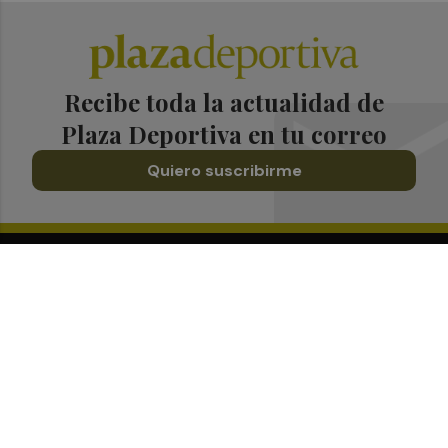
Recibe toda la actualidad de
Plaza Deportiva en tu correo
Quiero suscribirme
Suscríbete al Boletín
Todos los días a primera hora en tu email
¡Quiero suscribirme!