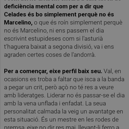
deficiència mental com per a dir que
Celades és bo simplement perquè no és
Marcelino,
o que és roín simplement perquè
no és Marcelino, ni ens passem el dia
escrivint estupideses com si l'asturià
t'haguera baixat a segona divisió, va i ens
agraden certes coses de l'andorrà.
Per a començar, eixe perfil baix seu.
Val, en
ocasions es troba a faltar que isca a la banda
a pegar un crit, però açò no té res a veure
amb lideratges. Liderar no és passar-se el dia
amb la vena unflada i enfadat. La seua
personalitat calmada la veig un avantatge en
esta situació. És un mestre en les rodes de
premsa, eixe no dir res mai, llevant-li ferro a