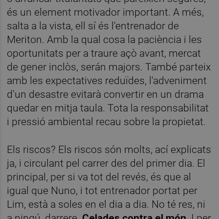
és un element motivador important. A més,
salta a la vista, ell sí és l'entrenador de
Meriton. Amb la qual cosa la paciència i les
oportunitats per a traure açò avant, mercat
de gener inclòs, serán majors. També parteix
amb les expectatives reduïdes, l'adveniment
d'un desastre evitarà convertir en un drama
quedar en mitja taula. Tota la responsabilitat
i pressió ambiental recau sobre la propietat.
Els riscos? Els riscos són molts, ací explicats
ja, i circulant pel carrer des del primer dia. El
principal, per si va tot del revés, és que al
igual que Nuno, i tot entrenador portat per
Lim, està a soles en el dia a dia. No té res, ni
a ningú, darrere.
Celades contra el món.
I per