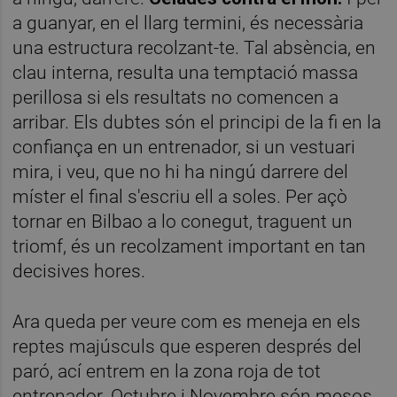
a guanyar, en el llarg termini, és necessària
una estructura recolzant-te. Tal absència, en
clau interna, resulta una temptació massa
perillosa si els resultats no comencen a
arribar. Els dubtes són el principi de la fi en la
confiança en un entrenador, si un vestuari
mira, i veu, que no hi ha ningú darrere del
míster el final s'escriu ell a soles. Per açò
tornar en Bilbao a lo conegut, traguent un
triomf, és un recolzament important en tan
decisives hores.
Ara queda per veure com es meneja en els
reptes majúsculs que esperen després del
paró, ací entrem en la zona roja de tot
entrenador. Octubre i Novembre són mesos