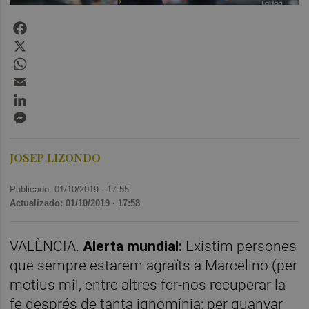
Facebook
X
WhatsApp
Email
LinkedIn
Messenger
JOSEP LIZONDO
Publicado: 01/10/2019 ·
17:55
Actualizado: 01/10/2019 · 17:58
VALÈNCIA.
Alerta mundial:
Existim persones
que sempre estarem agraïts a Marcelino (per
motius mil, entre altres fer-nos recuperar la
fe després de tanta ignomínia; per guanyar