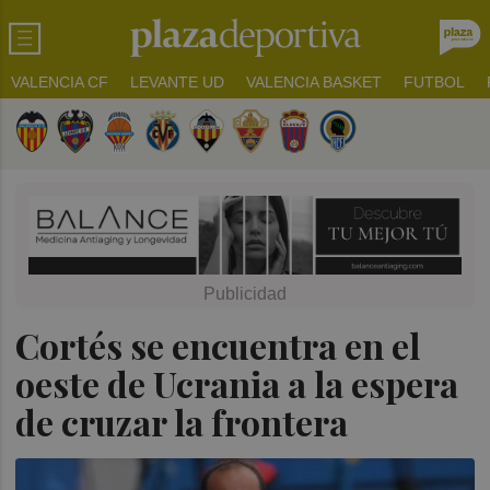
VALENCIA CF
LEVANTE UD
VALENCIA BASKET
FUTBOL
Cortés se encuentra en el
oeste de Ucrania a la espera
de cruzar la frontera