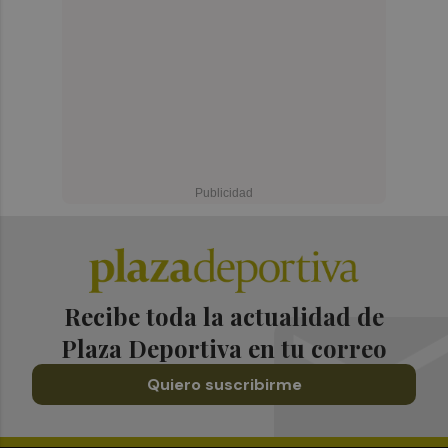
Recibe toda la actualidad de
Plaza Deportiva en tu correo
Quiero suscribirme