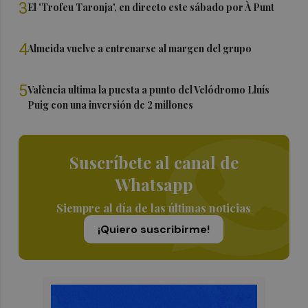
3
El 'Trofeu Taronja', en directo este sábado por À Punt
4
Almeida vuelve a entrenarse al margen del grupo
5
València ultima la puesta a punto del Velódromo Lluís
Puig con una inversión de 2 millones
Suscríbete al canal de
Whatsapp
Siempre al día de las últimas noticias
¡Quiero suscribirme!