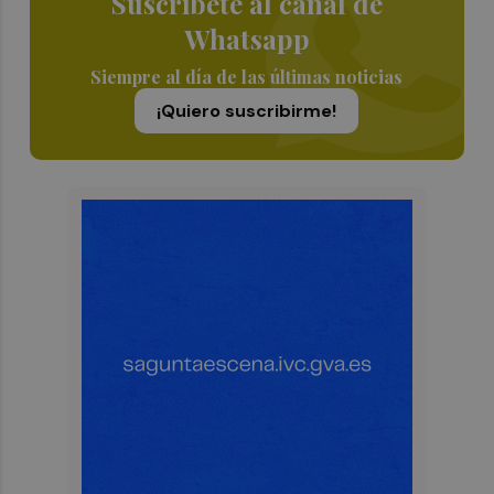
Suscríbete al canal de
Whatsapp
Siempre al día de las últimas noticias
¡Quiero suscribirme!