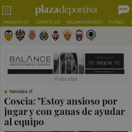
VALENCIA CF
LEVANTE UD
VALENCIA BASKET
FUTBOL
hércules cf
Coscia: "Estoy ansioso por
jugar y con ganas de ayudar
al equipo