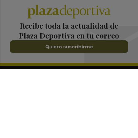
Recibe toda la actualidad de
Plaza Deportiva en tu correo
Quiero suscribirme
Suscríbete al Boletín
Todos los días a primera hora en tu email
¡Quiero suscribirme!