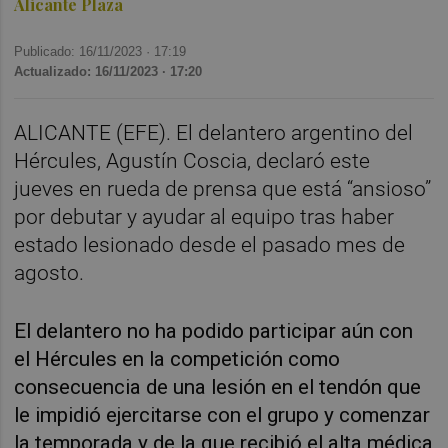
Alicante Plaza
Publicado: 16/11/2023 ·
17:19
Actualizado: 16/11/2023 · 17:20
ALICANTE (EFE). El delantero argentino del
Hércules, Agustín Coscia, declaró este
jueves en rueda de prensa que está “ansioso”
por debutar y ayudar al equipo tras haber
estado lesionado desde el pasado mes de
agosto.
El delantero no ha podido participar aún con
el Hércules en la competición como
consecuencia de una lesión en el tendón que
le impidió ejercitarse con el grupo y comenzar
la temporada y de la que recibió el alta médica