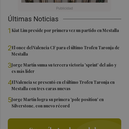
Últimas Noticias
1
Kiat Lim preside por primera vez un partido en Mestalla
2
El once del Valencia CF para el último Trofeu Taronja de
Mestalla
3
Jorge Martín suma su tercera victoria 'sprint' del año y
es más líder
4
El Valencia se presentó en el último Trofeu Taronja en
Mestalla con tres caras nuevas
5
Jorge Martín logra su primera 'pole position' en
Silverstone, con nuevo récord