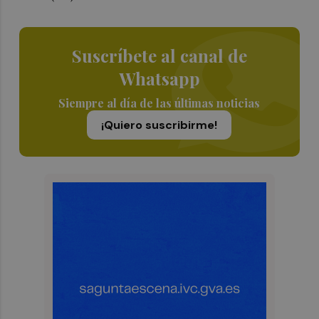
Suscríbete al canal de
Whatsapp
Siempre al día de las últimas noticias
¡Quiero suscribirme!