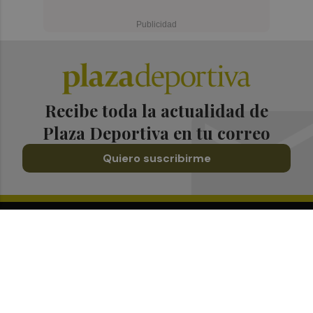
Recibe toda la actualidad de
Plaza Deportiva en tu correo
Quiero suscribirme
Suscríbete al Boletín
Todos los días a primera hora en tu email