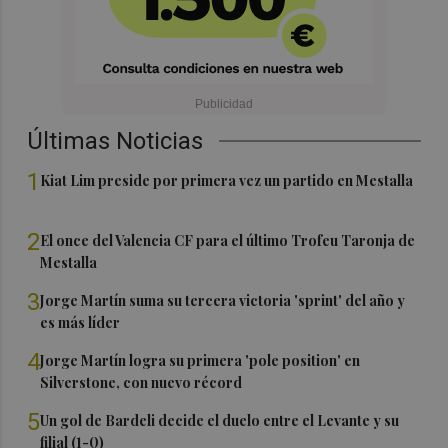
Últimas Noticias
1
Kiat Lim preside por primera vez un partido en Mestalla
2
El once del Valencia CF para el último Trofeu Taronja de
Mestalla
3
Jorge Martín suma su tercera victoria 'sprint' del año y
es más líder
4
Jorge Martín logra su primera 'pole position' en
Silverstone, con nuevo récord
5
Un gol de Bardeli decide el duelo entre el Levante y su
filial (1-0)