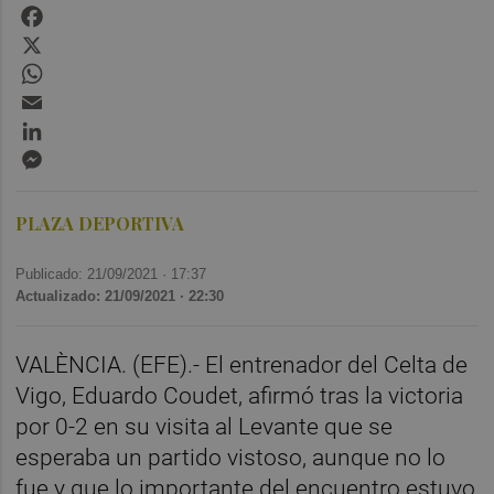
Facebook
X
WhatsApp
Email
LinkedIn
Messenger
PLAZA DEPORTIVA
Publicado: 21/09/2021 ·
17:37
Actualizado: 21/09/2021 · 22:30
VALÈNCIA. (EFE).- El entrenador del Celta de
Vigo, Eduardo Coudet, afirmó tras la victoria
por 0-2 en su visita al Levante que se
esperaba un partido vistoso, aunque no lo
fue y que lo importante del encuentro estuvo