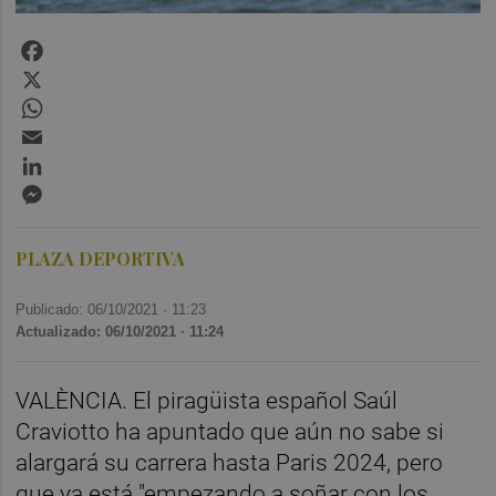
Facebook
X
WhatsApp
Email
LinkedIn
Messenger
PLAZA DEPORTIVA
Publicado: 06/10/2021 ·
11:23
Actualizado: 06/10/2021 · 11:24
VALÈNCIA. El piragüista español Saúl
Craviotto ha apuntado que aún no sabe si
alargará su carrera hasta Paris 2024, pero
que ya está "empezando a soñar con los