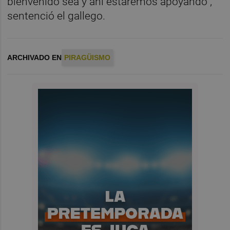
bienvenido sea y ahí estaremos apoyando",
sentenció el gallego.
ARCHIVADO EN
PIRAGÜISMO