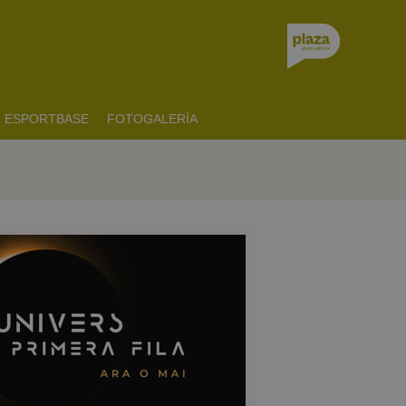
ESPORTBASE
FOTOGALERÍA