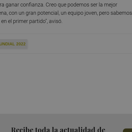
ara ganar confianza. Creo que podemos ser la mejor
na, con un gran potencial, un equipo joven, pero sabemos
n el primer partido", avisó.
UNDIAL 2022
Recibe toda la actualidad de