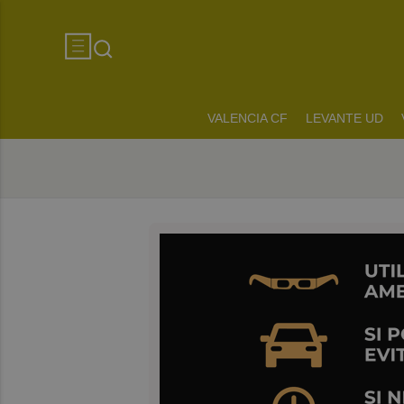
VALENCIA CF
LEVANTE UD