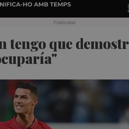
ún tengo que demostr
ocuparía"