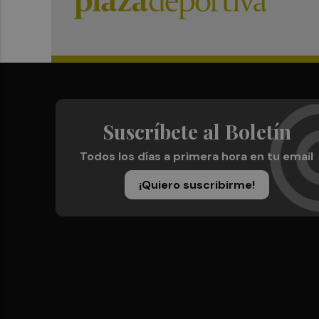
Suscríbete al Boletín
Todos los días a primera hora en tu email
¡Quiero suscribirme!