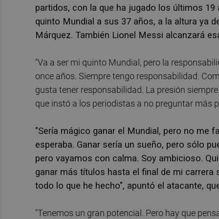
partidos, con la que ha jugado los últimos 19
quinto Mundial a sus 37 años, a la altura ya 
Márquez. También Lionel Messi alcanzará esa
"Va a ser mi quinto Mundial, pero la responsabil
once años. Siempre tengo responsabilidad. Como 
gusta tener responsabilidad. La presión siempre 
que instó a los periodistas a no preguntar más
"Sería mágico ganar el Mundial, pero no me f
esperaba. Ganar sería un sueño, pero sólo p
pero vayamos con calma. Soy ambicioso. Quie
ganar más títulos hasta el final de mi carrera
todo lo que he hecho", apuntó el atacante, qu
"Tenemos un gran potencial. Pero hay que pensar