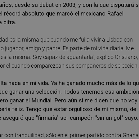
 años, desde su debut en 2003, y con la que disputará 
del récord absoluto que marcó el mexicano Rafael
 cifra.
idad es la misma que cuando me fui a vivir a Lisboa con
jugador, amigo y padre. Es parte de mi vida diaria. Me
es la misma. Soy capaz de aguantarla", explicó Cristiano,
 por él cuando comparezcan sus compañeros de selección.
alta nada en mi vida. Ya he ganado mucho más de lo q
uede ganar una selección. Todos tenemos esa ambición
ro ganar el Mundial. Pero aún si me dicen que no voy
 sería feliz. Tengo que estar orgulloso de mí mismo, de
e aseguró que "firmaría" ser campeón "sin un gol" suyo.
 con tranquilidad, sólo en el primer partido contra Ghana