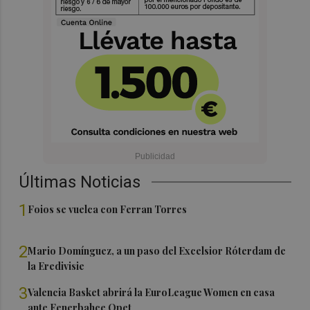
Últimas Noticias
1
Foios se vuelca con Ferran Torres
2
Mario Domínguez, a un paso del Excelsior Róterdam de
la Eredivisie
3
Valencia Basket abrirá la EuroLeague Women en casa
ante Fenerbahce Opet