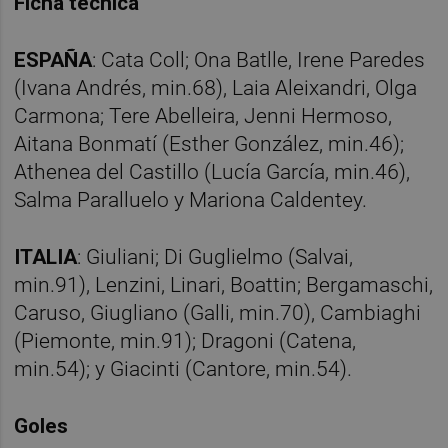
Ficha técnica
ESPAÑA
: Cata Coll; Ona Batlle, Irene Paredes
(Ivana Andrés, min.68), Laia Aleixandri, Olga
Carmona; Tere Abelleira, Jenni Hermoso,
Aitana Bonmatí (Esther González, min.46);
Athenea del Castillo (Lucía García, min.46),
Salma Paralluelo y Mariona Caldentey.
ITALIA
: Giuliani; Di Guglielmo (Salvai,
min.91), Lenzini, Linari, Boattin; Bergamaschi,
Caruso, Giugliano (Galli, min.70), Cambiaghi
(Piemonte, min.91); Dragoni (Catena,
min.54); y Giacinti (Cantore, min.54).
Goles