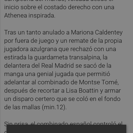
inicio sobre el costado derecho con una
Athenea inspirada.
Tras un tanto anulado a Mariona Caldentey
por fuera de juego y un remate de la propia
jugadora azulgrana que rechazó con una
estirada la guardameta transalpina, la
delantera del Real Madrid se sacó de la
manga una genial jugada que permitió
adelantar al combinado de Montse Tomé,
después de recortar a Lisa Boattin y armar
un disparo certero que se coló en el fondo
de las mallas (min.12).
Sin prisa, el combinado español controló el
duelo, muy cómodo y sin conceder