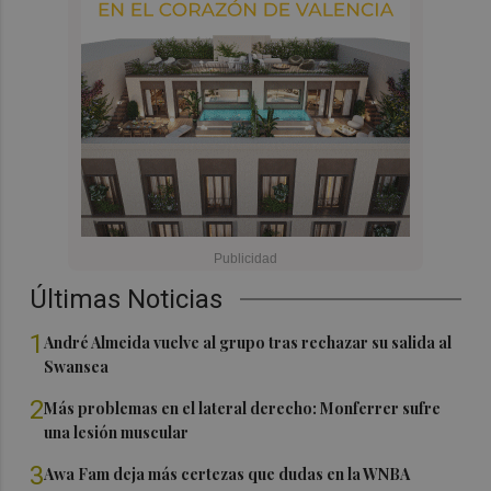
Últimas Noticias
1
André Almeida vuelve al grupo tras rechazar su salida al
Swansea
2
Más problemas en el lateral derecho: Monferrer sufre
una lesión muscular
3
Awa Fam deja más certezas que dudas en la WNBA