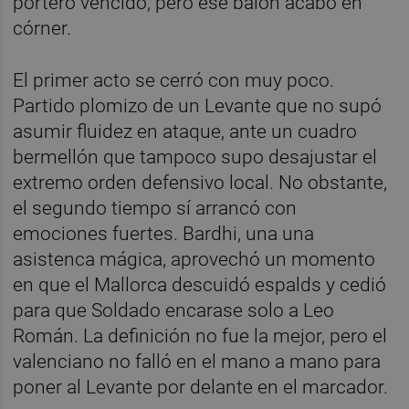
portero vencido, pero ese balón acabó en
córner.
El primer acto se cerró con muy poco.
Partido plomizo de un Levante que no supó
asumir fluidez en ataque, ante un cuadro
bermellón que tampoco supo desajustar el
extremo orden defensivo local. No obstante,
el segundo tiempo sí arrancó con
emociones fuertes. Bardhi, una una
asistenca mágica, aprovechó un momento
en que el Mallorca descuidó espalds y cedió
para que Soldado encarase solo a Leo
Román. La definición no fue la mejor, pero el
valenciano no falló en el mano a mano para
poner al Levante por delante en el marcador.