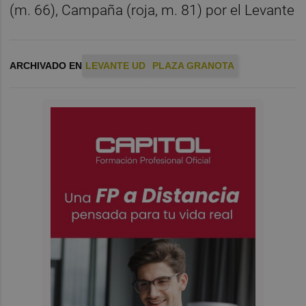
(m. 66), Campaña (roja, m. 81) por el Levante
ARCHIVADO EN
LEVANTE UD
PLAZA GRANOTA