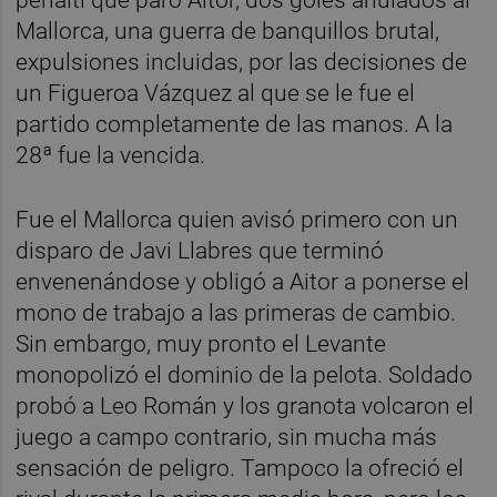
penalti que paró Aitor, dos goles anulados al
Mallorca, una guerra de banquillos brutal,
expulsiones incluidas, por las decisiones de
un Figueroa Vázquez al que se le fue el
partido completamente de las manos. A la
28ª fue la vencida.
Fue el Mallorca quien avisó primero con un
disparo de Javi Llabres que terminó
envenenándose y obligó a Aitor a ponerse el
mono de trabajo a las primeras de cambio.
Sin embargo, muy pronto el Levante
monopolizó el dominio de la pelota. Soldado
probó a Leo Román y los granota volcaron el
juego a campo contrario, sin mucha más
sensación de peligro. Tampoco la ofreció el