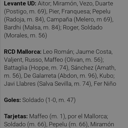
Levante UD:
Aitor; Miramón, Vezo, Duarte
(Postigo, m. 69), Pier, Franquesa; Pepelu
(Radoja, m. 84), Campaña (Melero, m 69),
Bardhi (Malsa, m. 84); Roger, Soldado
(Morales, m. 56)
RCD Mallorca:
Leo Román; Jaume Costa,
Valjent, Russo, Maffeo (Olivan, m. 56);
Battaglia (Hoppe, m. 74), Sánchez (Amath,
m. 56), De Galarreta (Abdon, m. 96), Kubo;
Javi Llabres (Salva Sevilla, m. 74), Fer Niño
Goles:
Soldado (1-0, m. 47)
Tarjetas:
Maffeo (m. 1), por el Mallorca;
Soldado (m. 66), Pepelu (m. 66), Miramón