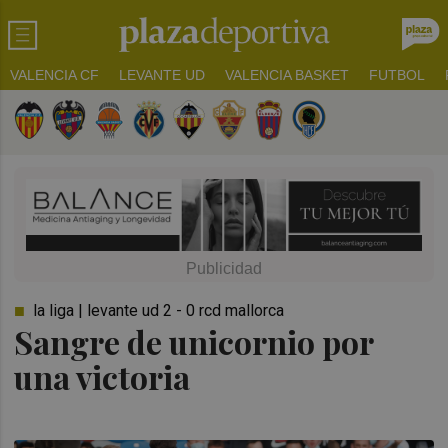
VALENCIA CF
LEVANTE UD
VALENCIA BASKET
FUTBOL
la liga | levante ud 2 - 0 rcd mallorca
Sangre de unicornio por
una victoria