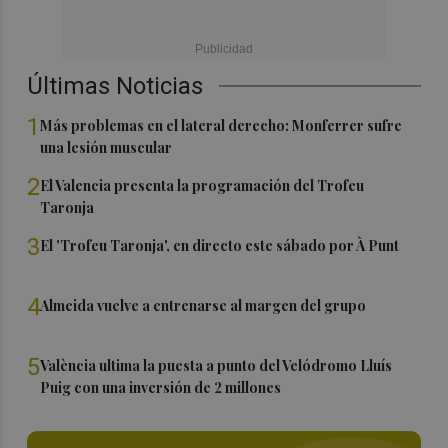
Últimas Noticias
1
Más problemas en el lateral derecho: Monferrer sufre
una lesión muscular
2
El Valencia presenta la programación del Trofeu
Taronja
3
El 'Trofeu Taronja', en directo este sábado por À Punt
4
Almeida vuelve a entrenarse al margen del grupo
5
València ultima la puesta a punto del Velódromo Lluís
Puig con una inversión de 2 millones