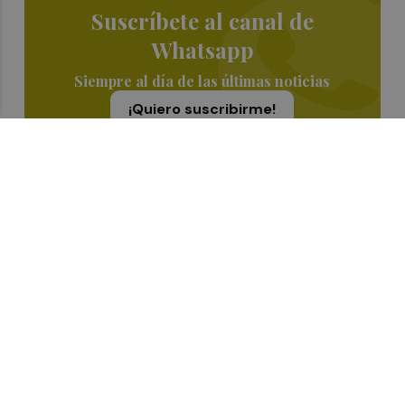
Suscríbete al canal de
Whatsapp
Siempre al día de las últimas noticias
¡Quiero suscribirme!