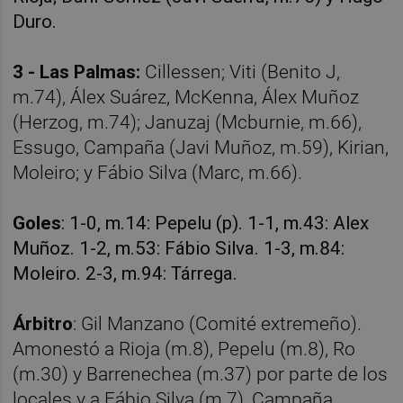
Duro.
3 - Las Palmas:
Cillessen; Viti (Benito J,
m.74), Álex Suárez, McKenna, Álex Muñoz
(Herzog, m.74); Januzaj (Mcburnie, m.66),
Essugo, Campaña (Javi Muñoz, m.59), Kirian,
Moleiro; y Fábio Silva (Marc, m.66).
Goles
: 1-0, m.14: Pepelu (p). 1-1, m.43: Alex
Muñoz. 1-2, m.53: Fábio Silva. 1-3, m.84:
Moleiro. 2-3, m.94: Tárrega.
Árbitro
: Gil Manzano (Comité extremeño).
Amonestó a Rioja (m.8), Pepelu (m.8), Ro
(m.30) y Barrenechea (m.37) por parte de los
locales y a Fábio Silva (m.7), Campaña