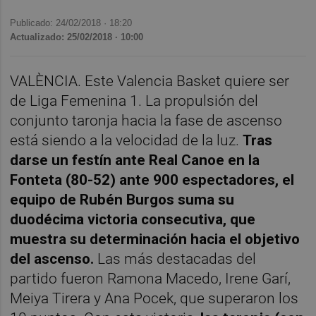
Publicado: 24/02/2018 ·
18:20
Actualizado: 25/02/2018 · 10:00
VALÈNCIA. Este Valencia Basket quiere ser
de Liga Femenina 1. La propulsión del
conjunto taronja hacia la fase de ascenso
está siendo a la velocidad de la luz.
Tras
darse un festín ante Real Canoe en la
Fonteta (80-52) ante 900 espectadores, el
equipo de Rubén Burgos suma su
duodécima victoria consecutiva, que
muestra su determinación hacia el objetivo
del ascenso.
Las más destacadas del
partido fueron Ramona Macedo, Irene Garí,
Meiya Tirera y Ana Pocek, que superaron los