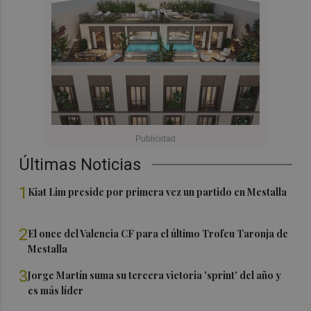
Últimas Noticias
1
Kiat Lim preside por primera vez un partido en Mestalla
2
El once del Valencia CF para el último Trofeu Taronja de
Mestalla
3
Jorge Martín suma su tercera victoria 'sprint' del año y
es más líder