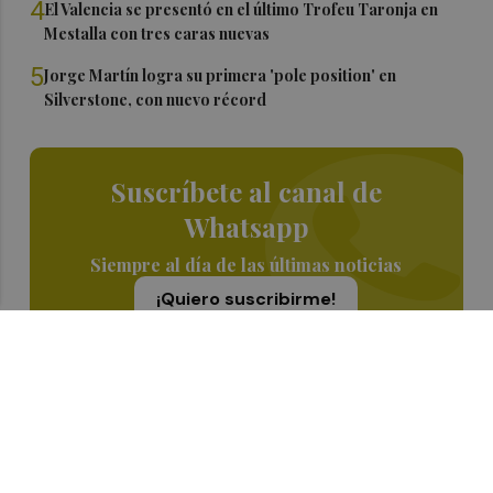
4
El Valencia se presentó en el último Trofeu Taronja en
Mestalla con tres caras nuevas
5
Jorge Martín logra su primera 'pole position' en
Silverstone, con nuevo récord
Suscríbete al canal de
Whatsapp
Siempre al día de las últimas noticias
¡Quiero suscribirme!