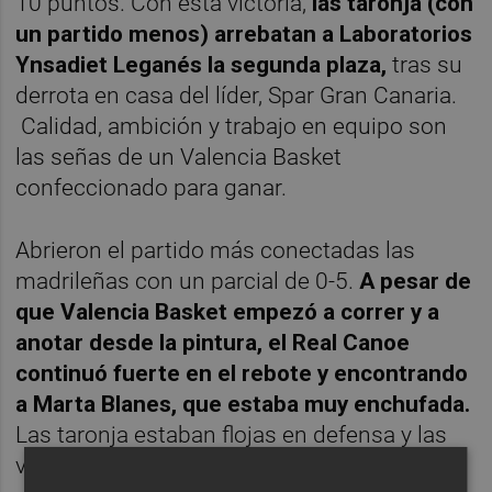
10 puntos. Con esta victoria,
las taronja (con
un partido menos) arrebatan a Laboratorios
Ynsadiet Leganés la segunda plaza,
tras su
derrota en casa del líder, Spar Gran Canaria.
Calidad, ambición y trabajo en equipo son
las señas de un Valencia Basket
confeccionado para ganar.
Abrieron el partido más conectadas las
madrileñas con un parcial de 0-5.
A pesar de
que Valencia Basket empezó a correr y a
anotar desde la pintura, el Real Canoe
continuó fuerte en el rebote y encontrando
a Marta Blanes, que estaba muy enchufada.
Las taronja estaban flojas en defensa y las
visitantes abrieron la diferencia hasta los