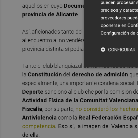
pueden procesar su
aquellos en cuyo
Documento Nacional de Es
precisos y caracte
provincia de Alicante
.
proveedores pueden
oponerse en
Confi
Así, aficionados tanto del Hércules como del Val
Configuración de 
al encuentro al no vendérseles entradas en la ta
provincia distinta sí podían comprarlas.
CONFIGURAR
Tanto el club blanquiazul como muchos de los af
la
Constitución
del
derecho de admisión
que 
especialmente, una importante condena social: 
Deporte
sancionó al club che por la comisión de
Actividad Física de la Comunitat Valencian
Fiscalía
, por su parte,
no consideró los hechos 
Antiviolencia
como la
Real Federación Españ
competencia
. Eso sí, la imagen del Valencia 
de ella.