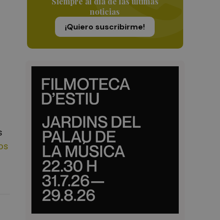
Siempre al día de las últimas
noticias
¡Quiero suscribirme!
s
os