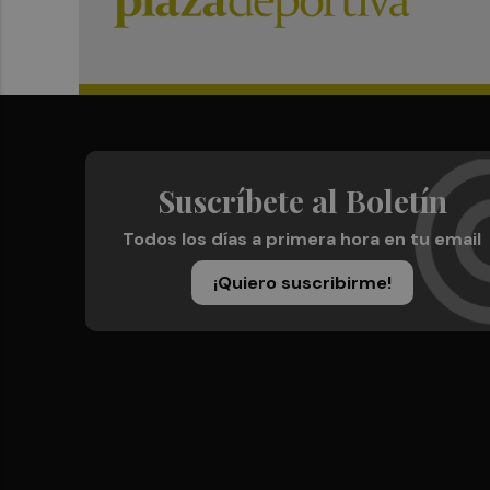
Suscríbete al Boletín
Todos los días a primera hora en tu email
¡Quiero suscribirme!