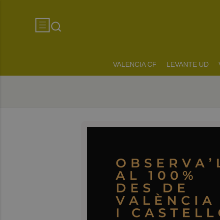
VALENCIA CF
LEVANTE UD