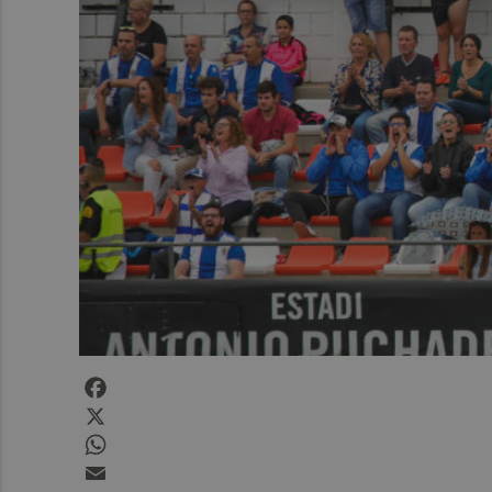
Facebook
X
WhatsApp
Email