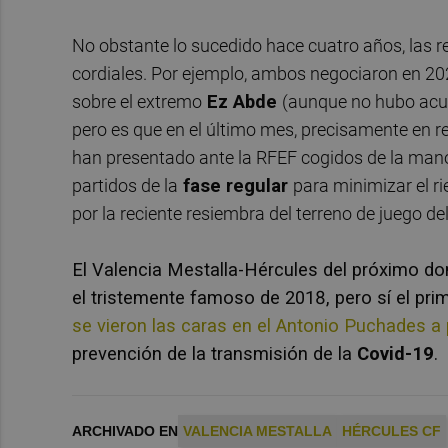
No obstante lo sucedido hace cuatro años, las re
cordiales. Por ejemplo, ambos negociaron en 2
sobre el extremo
Ez Abde
(aunque no hubo acue
pero es que en el último mes, precisamente en 
han presentado ante la RFEF cogidos de la mano, 
partidos de la
fase regular
para minimizar el r
por la reciente resiembra del terreno de juego d
El Valencia Mestalla-Hércules del próximo do
el tristemente famoso de 2018, pero sí el pr
se vieron las caras en el Antonio Puchades a
prevención de la transmisión de la
Covid-19
.
ARCHIVADO EN
VALENCIA MESTALLA
HÉRCULES CF