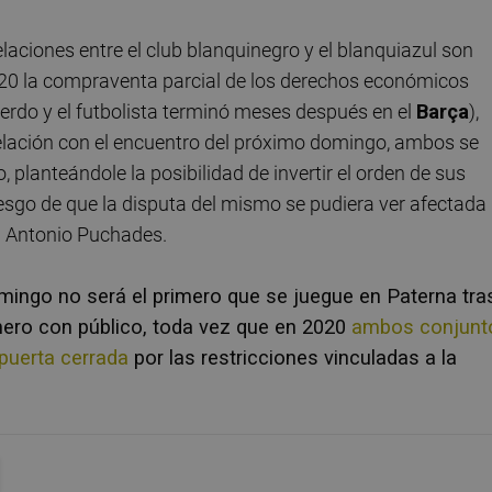
laciones entre el club blanquinegro y el blanquiazul son
020 la compraventa parcial de los derechos económicos
rdo y el futbolista terminó meses después en el
Barça
),
relación con el encuentro del próximo domingo, ambos se
planteándole la posibilidad de invertir el orden de sus
iesgo de que la disputa del mismo se pudiera ver afectada
el Antonio Puchades.
mingo no será el primero que se juegue en Paterna tra
imero con público, toda vez que en 2020
ambos conjunt
 puerta cerrada
por las restricciones vinculadas a la