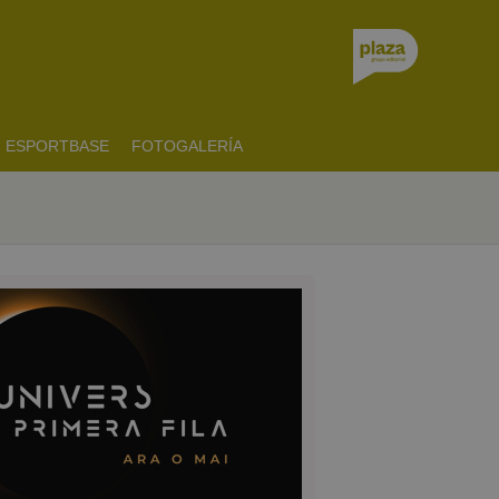
ESPORTBASE
FOTOGALERÍA