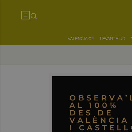
VALENCIA CF
LEVANTE UD