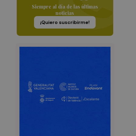
Siempre al día de las últimas
noticias
¡Quiero suscribirme!