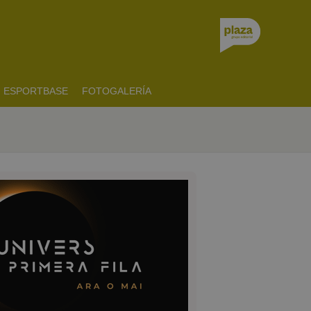
ESPORTBASE
FOTOGALERÍA