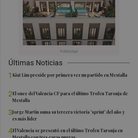
Últimas Noticias
1
Kiat Lim preside por primera vez un partido en Mestalla
2
El once del Valencia CF para el último Trofeu Taronja de
Mestalla
3
Jorge Martín suma su tercera victoria 'sprint' del año y
es más líder
4
El Valencia se presentó en el último Trofeu Taronja en
Mestalla con tres caras nuevas