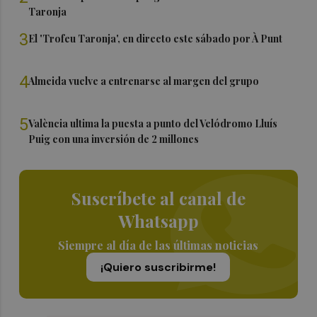
Taronja
3
El 'Trofeu Taronja', en directo este sábado por À Punt
4
Almeida vuelve a entrenarse al margen del grupo
5
València ultima la puesta a punto del Velódromo Lluís
Puig con una inversión de 2 millones
Suscríbete al canal de
Whatsapp
Siempre al día de las últimas noticias
¡Quiero suscribirme!