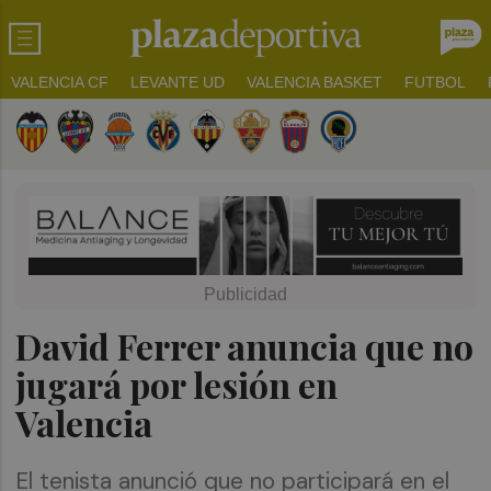
VALENCIA CF
LEVANTE UD
VALENCIA BASKET
FUTBOL
David Ferrer anuncia que no
jugará por lesión en
Valencia
El tenista anunció que no participará en el