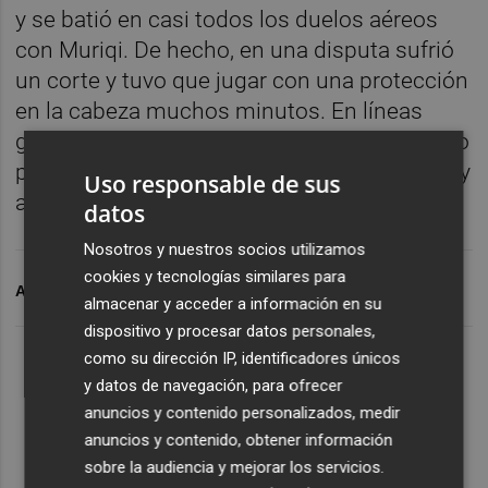
y se batió en casi todos los duelos aéreos
con Muriqi. De hecho, en una disputa sufrió
un corte y tuvo que jugar con una protección
en la cabeza muchos minutos. En líneas
generales, no fue un mal estreno del zaguero
pese a la derrota, pero notó la falta de ritmo y
Uso responsable de sus
acabó con calambres.
datos
Nosotros y nuestros socios utilizamos
cookies y tecnologías similares para
ARCHIVADO EN
VALENCIA CF
CENK ÖZKACAR
almacenar y acceder a información en su
dispositivo y procesar datos personales,
como su dirección IP, identificadores únicos
y datos de navegación, para ofrecer
anuncios y contenido personalizados, medir
anuncios y contenido, obtener información
sobre la audiencia y mejorar los servicios.