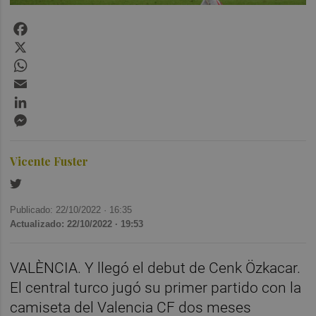
Facebook
X
WhatsApp
Email
LinkedIn
Messenger
Vicente Fuster
Publicado: 22/10/2022 ·
16:35
Actualizado: 22/10/2022 · 19:53
VALÈNCIA. Y llegó el debut de Cenk Özkacar.
El central turco jugó su primer partido con la
camiseta del Valencia CF dos meses