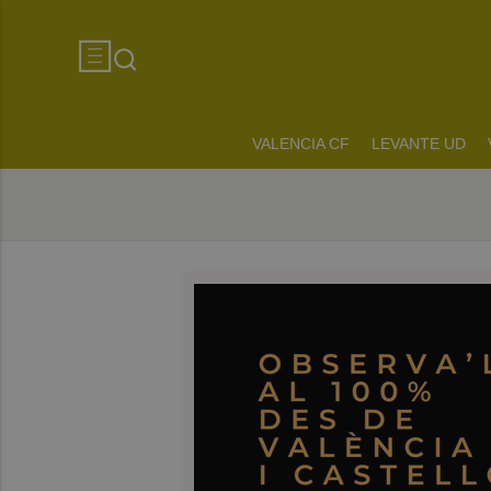
VALENCIA CF
LEVANTE UD