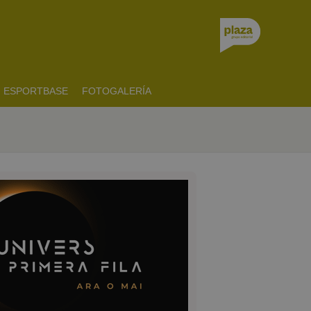
ESPORTBASE
FOTOGALERÍA