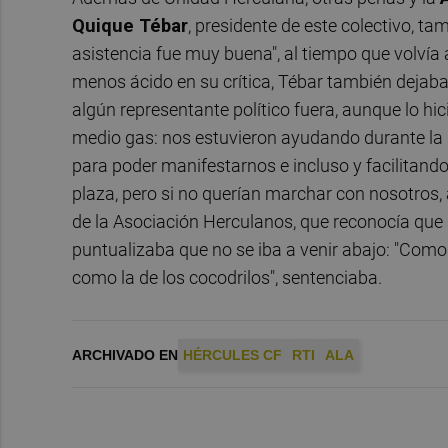
Quique Tébar
, presidente de este colectivo, t
asistencia fue muy buena", al tiempo que volvía 
menos ácido en su crítica, Tébar también dejaba
algún representante político fuera, aunque lo hic
medio gas: nos estuvieron ayudando durante la 
para poder manifestarnos e incluso y facilitando
plaza, pero si no querían marchar con nosotros, 
de la Asociación Herculanos, que reconocía que lo
puntualizaba que no se iba a venir abajo: "Com
como la de los cocodrilos", sentenciaba.
ARCHIVADO EN
HÉRCULES CF
RTI
ALA