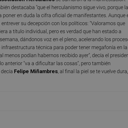
ambién destacaba "que el herculanismo sigue vivo, porque l
a poner en duda la cifra oficial de manifestantes. Aunque 
 entrever su decepción con los políticos: "Valoramos que
iera a título individual, pero es verdad que han estado a
semana, dándonos voz en el pleno, acelerando los proce
 infraestructura técnica para poder tener megafonía en la
al menos podían habernos recibido ayer", decía el preside
 anterior "va a dificultar las cosas", pero también
o decía
Felipe Miñambres
, al final la piel se te vuelve dura,