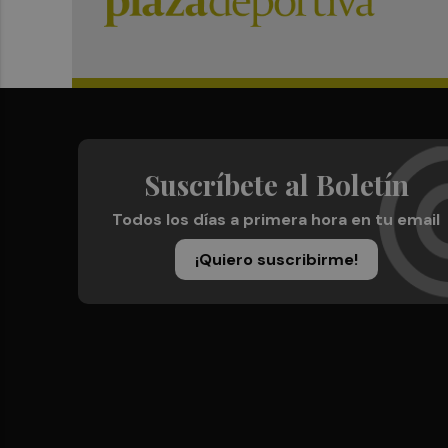
Suscríbete al Boletín
Todos los días a primera hora en tu email
¡Quiero suscribirme!