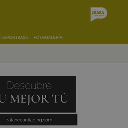
ESPORTBASE
FOTOGALERÍA