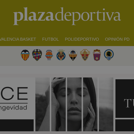
VALENCIA BASKET
FUTBOL
POLIDEPORTIVO
OPINIÓN PD