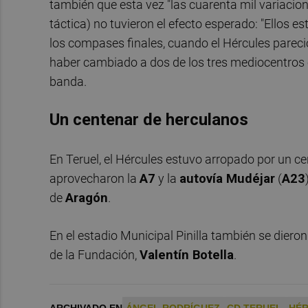
también que esta vez "las cuarenta mil variaci
táctica) no tuvieron el efecto esperado: "Ellos
los compases finales, cuando el Hércules pareci
haber cambiado a dos de los tres mediocentros c
banda.
Un centenar de herculanos
En Teruel, el Hércules estuvo arropado por un ce
aprovecharon la
A7
y la
autovía Mudéjar
(
A23
de
Aragón
.
En el estadio Municipal Pinilla también se dieron
de la Fundación,
Valentín Botella
.