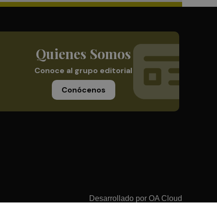
Quienes Somos
Conoce al grupo editorial
Conócenos
Desarrollado por
OA Cloud