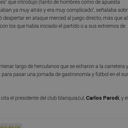
ones" que introdujo (tanto de hombres como de apuesta
 estaban ya muy atrás y era muy complicado", señalaba sob
ó despertar en ataque merced al juego directo, más que al
on los que había iniciado el partido o a sus extremos de
ntenar largo de herculanos que se echaron a la carretera 
) para pasar una jornada de gastronomía y fútbol en el su
 cita el presidente del club blanquiazul,
Carlos Parodi
, y e