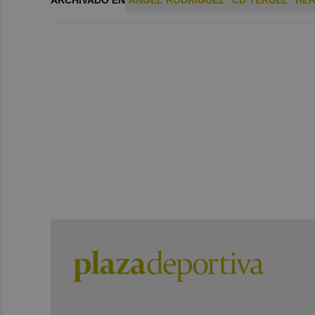
ARCHIVADO EN
ÁNGEL RODRÍGUEZ
CD TERUEL
HÉR