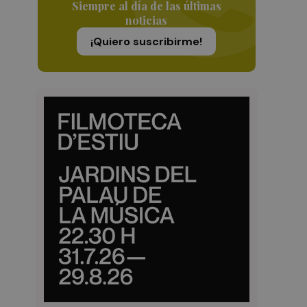
Siempre al día de las últimas
noticias
¡Quiero suscribirme!