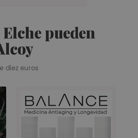
l Elche pueden
Alcoy
de diez euros