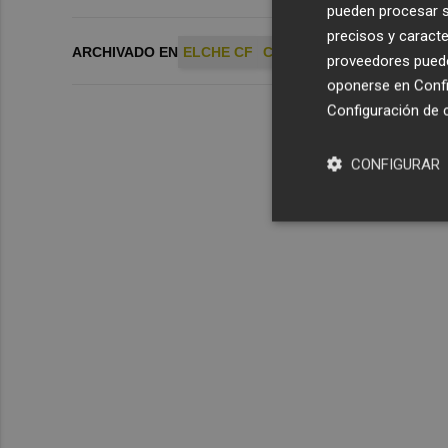
pueden procesar su
precisos y caracte
ARCHIVADO EN
ELCHE CF
CD ALCOYANO
proveedores pueden
oponerse en
Confi
Configuración de 
CONFIGURAR