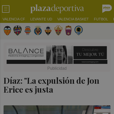
VALENCIA CF
LEVANTE UD
VALENCIA BASKET
FUTBOL
Díaz: "La expulsión de Jon
Erice es justa