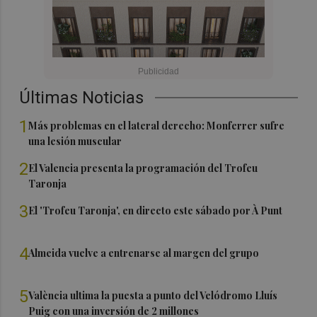
Últimas Noticias
1
Más problemas en el lateral derecho: Monferrer sufre
una lesión muscular
2
El Valencia presenta la programación del Trofeu
Taronja
3
El 'Trofeu Taronja', en directo este sábado por À Punt
4
Almeida vuelve a entrenarse al margen del grupo
5
València ultima la puesta a punto del Velódromo Lluís
Puig con una inversión de 2 millones