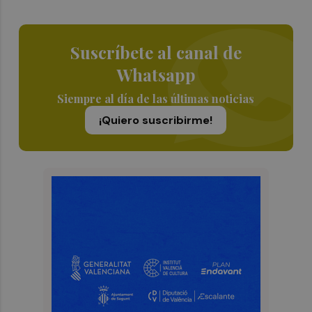
Suscríbete al canal de
Whatsapp
Siempre al día de las últimas noticias
¡Quiero suscribirme!