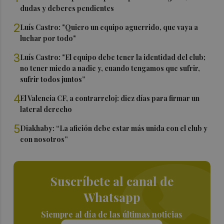
dudas y deberes pendientes
2
Luís Castro: "Quiero un equipo aguerrido, que vaya a
luchar por todo"
3
Luís Castro: "El equipo debe tener la identidad del club;
no tener miedo a nadie y, cuando tengamos que sufrir,
sufrir todos juntos”
4
El Valencia CF, a contrarreloj: diez días para firmar un
lateral derecho
5
Diakhaby: “La afición debe estar más unida con el club y
con nosotros”
Suscríbete al canal de
Whatsapp
Siempre al día de las últimas noticias