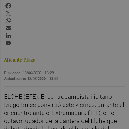
Facebook
X
WhatsApp
Email
LinkedIn
Messenger
Alicante Plaza
Publicado: 13/06/2020 ·
13:28
Actualizado: 13/06/2020 · 13:59
ELCHE (EFE). El centrocampista ilicitano
Diego Bri se convirtió este viernes, durante el
encuentro ante el Extremadura (1-1), en el
octavo jugador de la cantera del Elche que
debuta desde la llegada al banquillo del