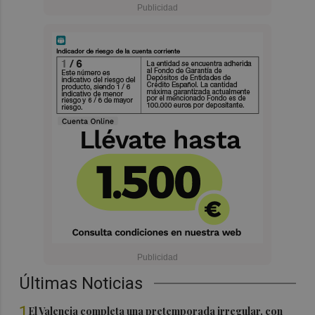
Últimas Noticias
1
El Valencia completa una pretemporada irregular, con