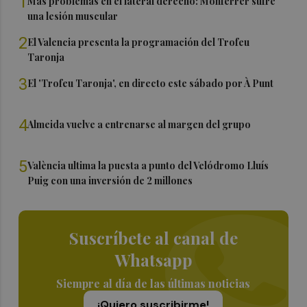
1
Más problemas en el lateral derecho: Monferrer sufre
una lesión muscular
2
El Valencia presenta la programación del Trofeu
Taronja
3
El 'Trofeu Taronja', en directo este sábado por À Punt
4
Almeida vuelve a entrenarse al margen del grupo
5
València ultima la puesta a punto del Velódromo Lluís
Puig con una inversión de 2 millones
Suscríbete al canal de
Whatsapp
Siempre al día de las últimas noticias
¡Quiero suscribirme!