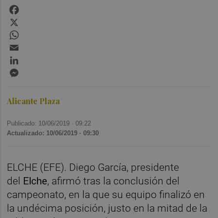
Facebook
X
WhatsApp
Email
LinkedIn
Messenger
Alicante Plaza
Publicado: 10/06/2019 ·
09:22
Actualizado: 10/06/2019 · 09:30
ELCHE (EFE). Diego García, presidente
del
Elche
, afirmó tras la conclusión del
campeonato, en la que su equipo finalizó en
la undécima posición, justo en la mitad de la