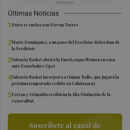
Últimas Noticias
1
Foios se vuelca con Ferran Torres
2
Mario Domínguez, a un paso del Excelsior Róterdam de
la Eredivisie
3
Valencia Basket abrirá la EuroLeague Women en casa
ante Fenerbahce Opet
4
Valencia Basket incorpora a Oumar Ballo, que jugará la
próxima temporada cedido en Galatasaray
5
Ferran y Grimaldo recibirán la Alta Distinción de la
Generalitat
Suscríbete al canal de