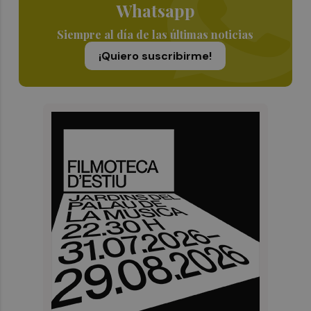
Whatsapp
Siempre al día de las últimas noticias
¡Quiero suscribirme!