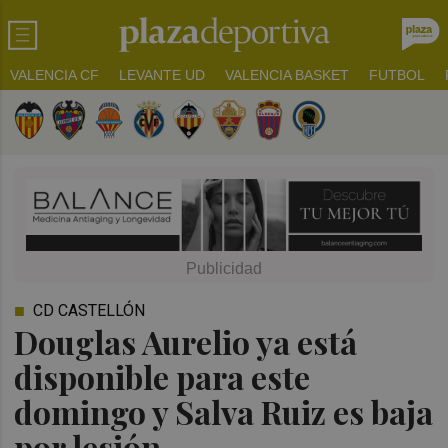
VALENCIA CF
LEVANTE UD
VALENCIA BASKET
FUTBOL
CD CASTELLÓN
Douglas Aurelio ya está
disponible para este
domingo y Salva Ruiz es baja
por lesión