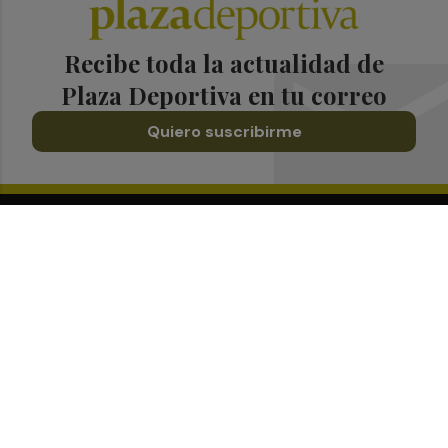
Recibe toda la actualidad de
Plaza Deportiva en tu correo
Quiero suscribirme
Suscríbete al Boletín
Todos los días a primera hora en tu email
¡Quiero suscribirme!
Síguenos en redes