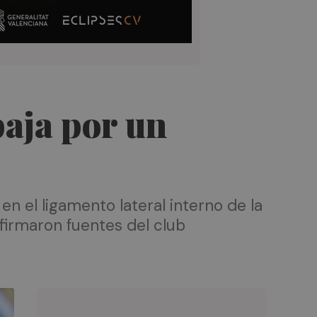
baja por un
n el ligamento lateral interno de la
nfirmaron fuentes del club