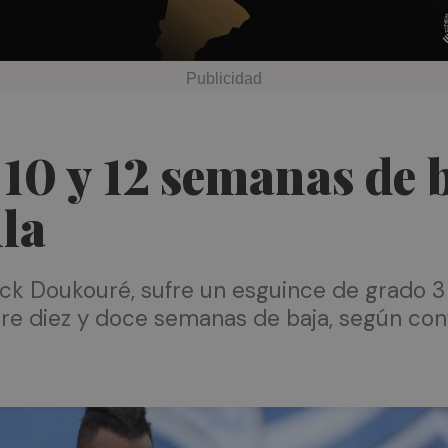
10 y 12 semanas de 
lla
ck Doukouré, sufre un esguince de grado 3 e
ntre diez y doce semanas de baja, según co