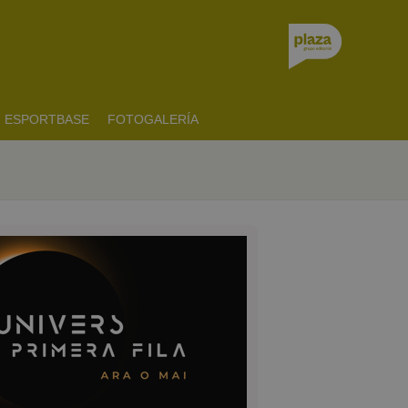
ESPORTBASE
FOTOGALERÍA