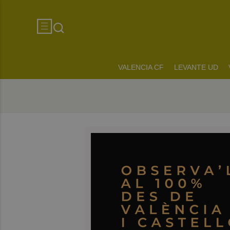
VALENCIA CF
LEVANTE UD