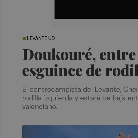
LEVANTE UD
Doukouré, entre 
esguince de rodi
El centrocampista del Levante, Chei
rodilla izquierda y estará de baja e
valenciano.