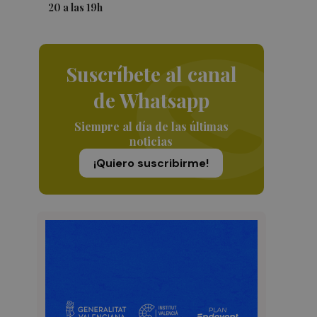
20 a las 19h
Suscríbete al canal
de Whatsapp
Siempre al día de las últimas
noticias
¡Quiero suscribirme!