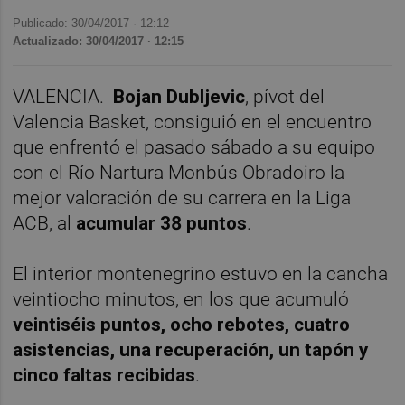
Publicado: 30/04/2017 ·
12:12
Actualizado: 30/04/2017 · 12:15
VALENCIA.
Bojan Dubljevic
, pívot del
Valencia Basket, consiguió en el encuentro
que enfrentó el pasado sábado a su equipo
con el Río Nartura Monbús Obradoiro la
mejor valoración de su carrera en la Liga
ACB, al
acumular 38 puntos
.
El interior montenegrino estuvo en la cancha
veintiocho minutos, en los que acumuló
veintiséis puntos, ocho rebotes, cuatro
asistencias, una recuperación, un tapón y
cinco faltas recibidas
.