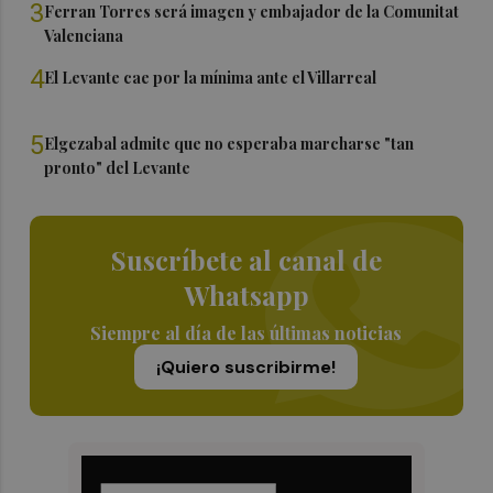
3
Ferran Torres será imagen y embajador de la Comunitat
Valenciana
4
El Levante cae por la mínima ante el Villarreal
5
Elgezabal admite que no esperaba marcharse "tan
pronto" del Levante
Suscríbete al canal de
Whatsapp
Siempre al día de las últimas noticias
¡Quiero suscribirme!