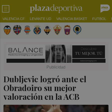
VALENCIA CF
LEVANTE UD
VALENCIA BASKET
FUTBOL
Dubljevic logró ante el
Obradoiro su mejor
valoración en la ACB