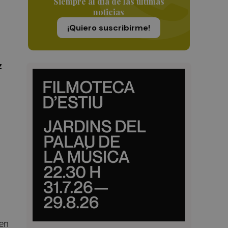
Siempre al día de las últimas
noticias
¡Quiero suscribirme!
z
 en