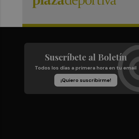
Suscríbete al Boletín
Todos los días a primera hora en tu email
¡Quiero suscribirme!