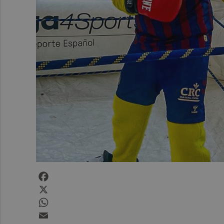
Facebook
X
WhatsApp
Email