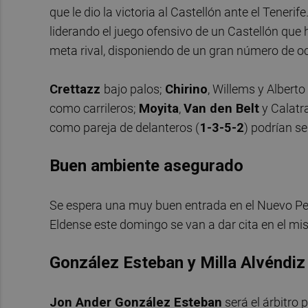
que le dio la victoria al Castellón ante el Tenerife
liderando el juego ofensivo de un Castellón que
meta rival, disponiendo de un gran número de o
Crettazz
bajo palos;
Chirino
, Willems y Albert
como carrileros;
Moyita
,
Van den Belt
y Calatr
como pareja de delanteros (
1-3-5-2
) podrían se
Buen ambiente asegurado
Se espera una muy buen entrada en el Nuevo P
Eldense este domingo se van a dar cita en el m
González Esteban y
Milla Alvéndiz
Jon Ander González Esteban
será el árbitro 