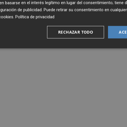
 basarse en el interés legítimo en lugar del consentimiento; tiene 
guración de publicidad
. Puede retirar su consentimiento en cualqu
cookies
.
Política de privacidad
RECHAZAR TODO
ACE