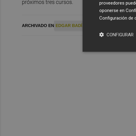
próximos tres cursos.
proveedores pueden
oponerse en
Confi
Configuración de 
ARCHIVADO EN
EDGAR BADÍA
ELCHE CF
CONFIGURAR