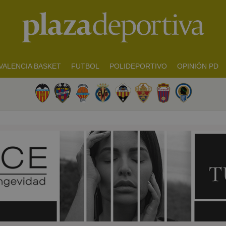
VALENCIA BASKET
FUTBOL
POLIDEPORTIVO
OPINIÓN PD