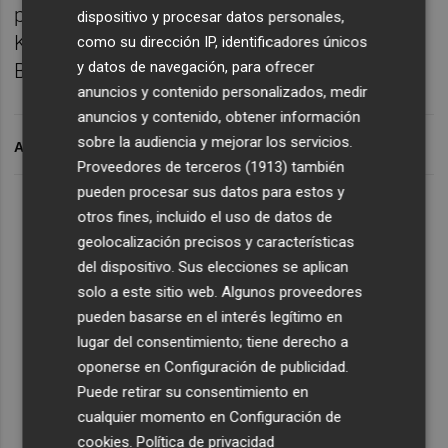
presidente de NK Rudes así como Haritz
dispositivo y procesar datos personales,
Kerejeta, general manager del Grupo
como su dirección IP, identificadores únicos
y datos de navegación, para ofrecer
Baskonia-Alavés.
anuncios y contenido personalizados, medir
anuncios y contenido, obtener información
sobre la audiencia y mejorar los servicios.
ARCHIVADO EN
Proveedores de terceros (1913)
también
pueden procesar sus datos para estos y
otros fines, incluido el uso de datos de
geolocalización precisos y características
del dispositivo. Sus elecciones se aplican
solo a este sitio web. Algunos proveedores
pueden basarse en el interés legítimo en
lugar del consentimiento; tiene derecho a
oponerse en
Configuración de publicidad
.
Puede retirar su consentimiento en
cualquier momento en
Configuración de
cookies
.
Política de privacidad