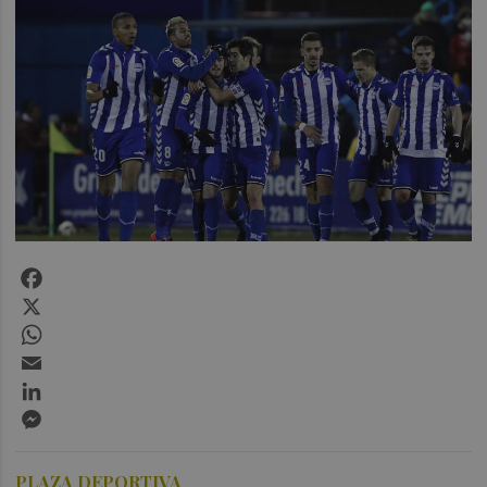
Facebook
X
WhatsApp
Email
LinkedIn
Messenger
PLAZA DEPORTIVA