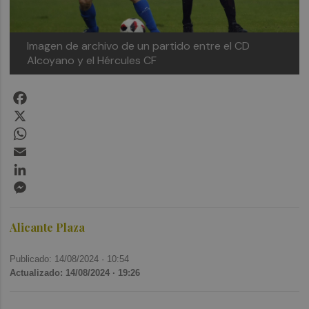
Imagen de archivo de un partido entre el CD
Alcoyano y el Hércules CF
Facebook
X
WhatsApp
Email
LinkedIn
Messenger
Alicante Plaza
Publicado: 14/08/2024 ·
10:54
Actualizado: 14/08/2024 · 19:26