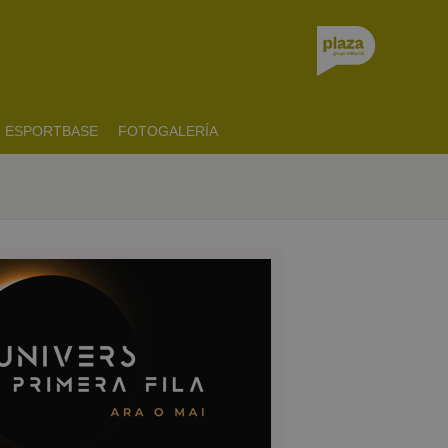
ESPORTBASE
FOTOGALERÍA