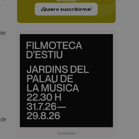
¡Quiero suscribirme!
 se
 de