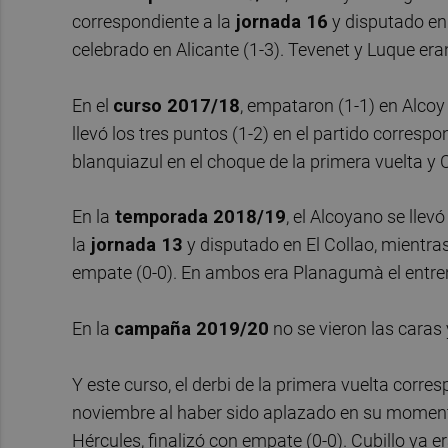
correspondiente a la
jornada 16
y disputado en 
celebrado en Alicante (1-3). Tevenet y Luque er
En el
curso 2017/18
, empataron (1-1) en Alcoy
llevó los tres puntos (1-2) en el partido correspo
blanquiazul en el choque de la primera vuelta y 
En la
temporada 2018/19
, el Alcoyano se llev
la
jornada 13
y disputado en El Collao, mientras
empate (0-0). En ambos era Planagumà el entren
En la
campaña 2019/20
no se vieron las caras
Y este curso, el derbi de la primera vuelta corre
noviembre al haber sido aplazado en su moment
Hércules, finalizó con empate (0-0). Cubillo ya 