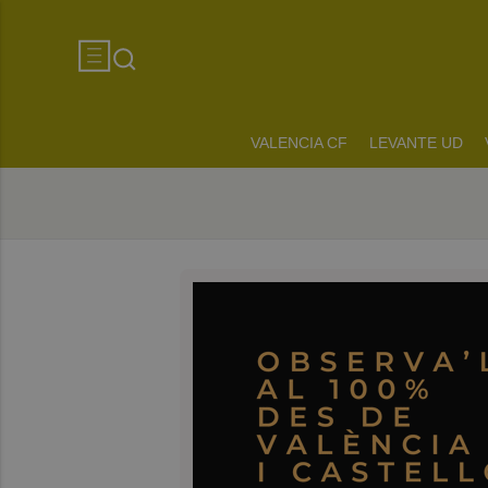
VALENCIA CF
LEVANTE UD