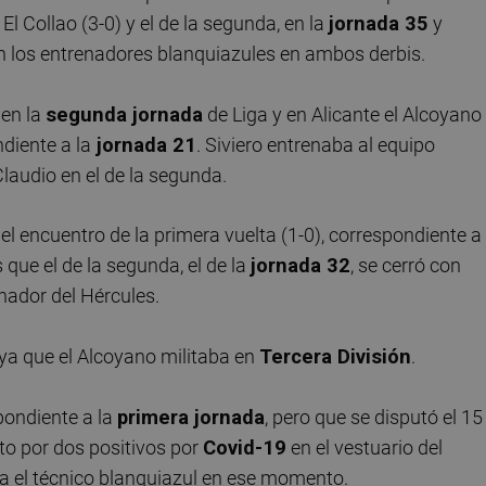
El Collao (3-0) y el de la segunda, en la
jornada 35
y
an los entrenadores blanquiazules en ambos derbis.
 en la
segunda jornada
de Liga y en Alicante el Alcoyano
ndiente a la
jornada 21
. Siviero entrenaba al equipo
Claudio en el de la segunda.
ó el encuentro de la primera vuelta (1-0), correspondiente a
 que el de la segunda, el de la
jornada 32
, se cerró con
ador del Hércules.
 ya que el Alcoyano militaba en
Tercera División
.
spondiente a la
primera jornada
, pero que se disputó el 15
o por dos positivos por
Covid-19
en el vestuario del
era el técnico blanquiazul en ese momento.