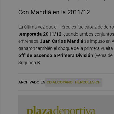
Con Mandiá en la 2011/12
La última vez que el Hércules fue capaz de derro
t
emporada 2011/12
, cuando ambos conjuntos
entrenaba
Juan Carlos Mandiá
se impuso en Al
ganaron también el choque de la primera vuelta d
off' de ascenso a Primera División
(venía de
Segunda B.
ARCHIVADO EN
CD ALCOYANO
HÉRCULES CF