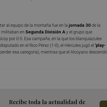
tar al equipo de la montaña fue en la
jornada 30
de la
 militaban en
Segunda División A
y el grupo que
coy por 0-5. Esa campaña, en la que los blanquiazules
isputado en el Rico Pérez (1-0), el Hércules jugó el
'play-
 perder esa categoría), mientras que el Alcoyano descendi
Recibe toda la actualidad de