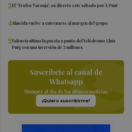
3
El 'Trofeu Taronja', en directo este sábado por À Punt
4
Almeida vuelve a entrenarse al margen del grupo
5
València ultima la puesta a punto del Velódromo Lluís
Puig con una inversión de 2 millones
Suscríbete al canal de
Whatsapp
Siempre al día de las últimas noticias
¡Quiero suscribirme!