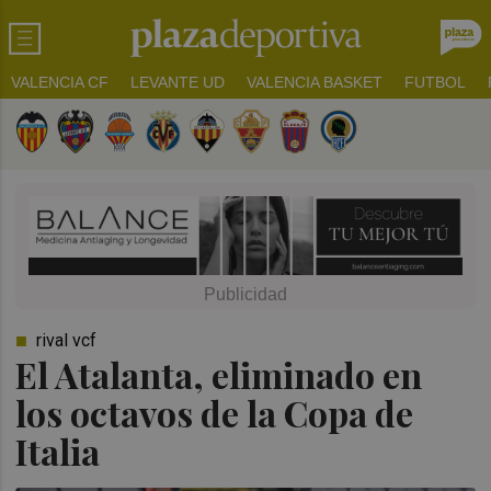
VALENCIA CF
LEVANTE UD
VALENCIA BASKET
FUTBOL
rival vcf
El Atalanta, eliminado en
los octavos de la Copa de
Italia