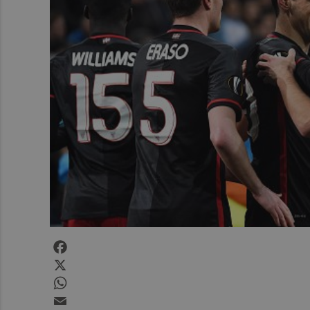
Facebook
X
WhatsApp
Email