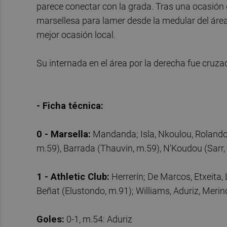
parece conectar con la grada. Tras una ocasión 
marsellesa para lamer desde la medular del áre
mejor ocasión local.
Su internada en el área por la derecha fue cruzad
- Ficha técnica:
0 - Marsella:
Mandanda; Isla, Nkoulou, Rolando,
m.59), Barrada (Thauvin, m.59), N'Koudou (Sarr, 
1 - Athletic Club:
Herrerín; De Marcos, Etxeita, 
Beñat (Elustondo, m.91); Williams, Aduriz, Meri
Goles:
0-1, m.54: Aduriz