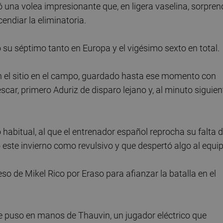
ó una volea impresionante que, en ligera vaselina, sorpren
ndiar la eliminatoria.
su séptimo tanto en Europa y el vigésimo sexto en total.
on el sitio en el campo, guardado hasta ese momento con
scar, primero Aduriz de disparo lejano y, al minuto siguien
 habitual, al que el entrenador español reprocha su falta 
do este invierno como revulsivo y que despertó algo al equip
so de Mikel Rico por Eraso para afianzar la batalla en el
 puso en manos de Thauvin, un jugador eléctrico que