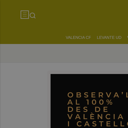
VALENCIA CF
LEVANTE UD