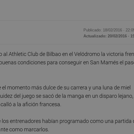
Publicado: 18/02/2016 ·
22:0
Actualizado: 20/02/2016 · 1
o al Athletic Club de Bilbao en el Velódromo la victoria fre
en buenas condiciones para conseguir en San Mamés el pas
e el momento más dulce de su carrera y una luna de miel
 fluidez del juego se sacó de la manga en un disparo lejano,
alló a la afición francesa.
ue los entrenadores habían programado como una partida 
tante como marcarlos.