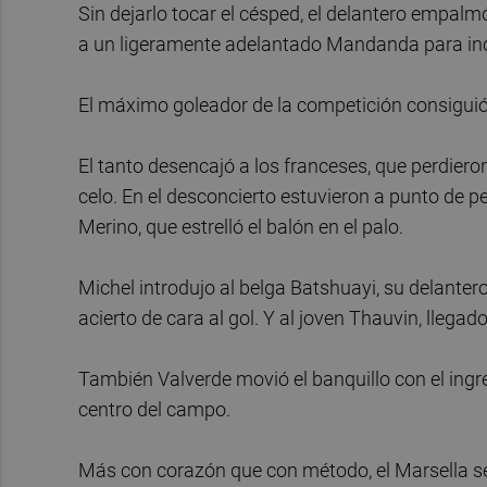
Sin dejarlo tocar el césped, el delantero empalm
a un ligeramente adelantado Mandanda para ince
El máximo goleador de la competición consiguió 
El tanto desencajó a los franceses, que perdier
celo. En el desconcierto estuvieron a punto de pe
Merino, que estrelló el balón en el palo.
Michel introdujo al belga Batshuayi, su delantero
acierto de cara al gol. Y al joven Thauvin, llega
También Valverde movió el banquillo con el ingre
centro del campo.
Más con corazón que con método, el Marsella se