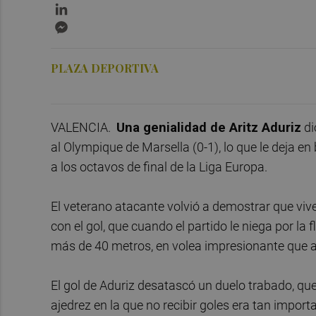
LinkedIn
Messenger
PLAZA DEPORTIVA
VALENCIA.
Una genialidad de Aritz Aduriz
di
al Olympique de Marsella (0-1), lo que le deja 
a los octavos de final de la Liga Europa.
El veterano atacante volvió a demostrar que viv
con el gol, que cuando el partido le niega por la
más de 40 metros, en volea impresionante que ac
El gol de Aduriz desatascó un duelo trabado, q
ajedrez en la que no recibir goles era tan impor