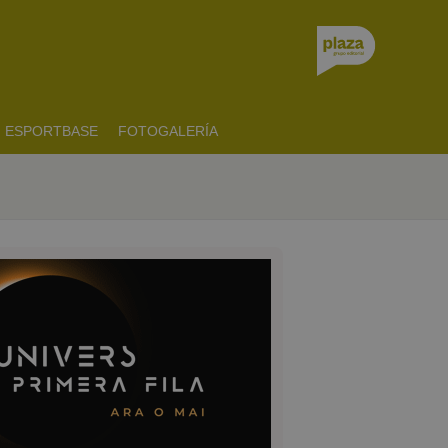
ESPORTBASE
FOTOGALERÍA