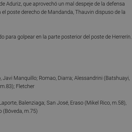
de Aduriz, que aprovechó un mal despeje de la defensa
a el poste derecho de Mandanda, Thauvin dispuso de la
o para golpear en la parte posterior del poste de Herrerín.
 Javi Manquillo; Romao, Diarra; Alessandrini (Batshuayi,
m.83); Fletcher
Laporte, Balenziaga; San José, Eraso (Mikel Rico, m.58),
no (Bóveda, m.75)