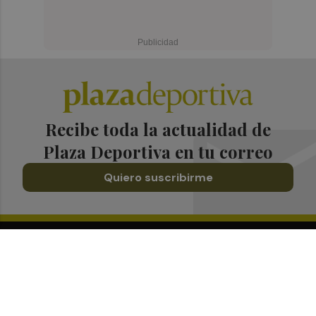
Recibe toda la actualidad de
Plaza Deportiva en tu correo
Quiero suscribirme
Suscríbete al Boletín
Todos los días a primera hora en tu email