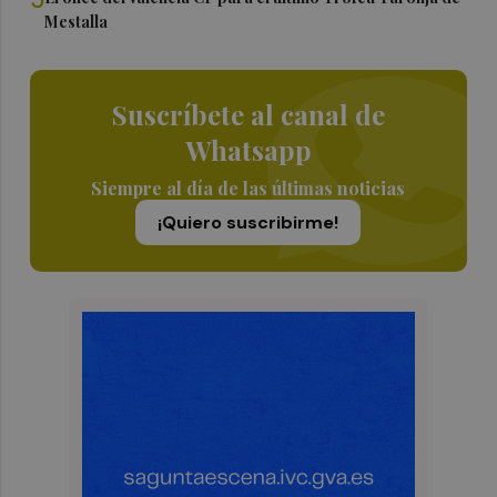
Mestalla
Suscríbete al canal de
Whatsapp
Siempre al día de las últimas noticias
¡Quiero suscribirme!