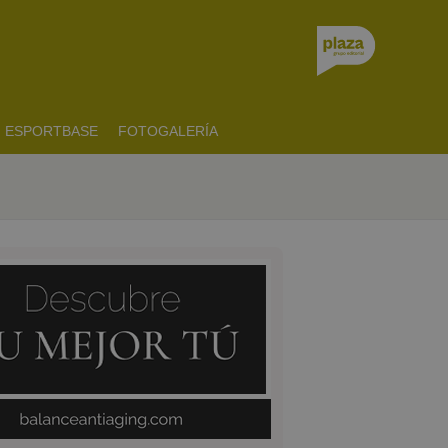
ESPORTBASE
FOTOGALERÍA