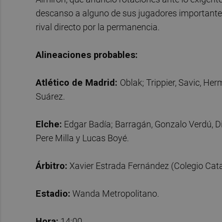
descanso a alguno de sus jugadores importantes
rival directo por la permanencia.
Alineaciones probables:
Atlético de Madrid:
Oblak; Trippier, Savic, Her
Suárez.
Elche:
Edgar Badía; Barragán, Gonzalo Verdú, D
Pere Milla y Lucas Boyé.
Árbitro:
Xavier Estrada Fernández (Colegio Cata
Estadio:
Wanda Metropolitano.
Hora:
14:00.