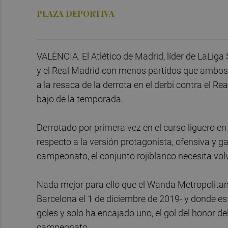
PLAZA DEPORTIVA
VALÈNCIA. El Atlético de Madrid, líder de LaLig
y el Real Madrid con menos partidos que ambos, 
a la resaca de la derrota en el derbi contra el 
bajo de la temporada.
Derrotado por primera vez en el curso liguero en 
respecto a la versión protagonista, ofensiva y 
campeonato, el conjunto rojiblanco necesita vol
Nada mejor para ello que el Wanda Metropolitan
Barcelona el 1 de diciembre de 2019- y donde 
goles y solo ha encajado uno, el gol del honor de
campeonato.