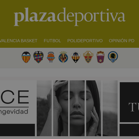
VALENCIA BASKET
FUTBOL
POLIDEPORTIVO
OPINIÓN PD