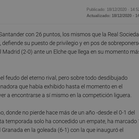
Publicado: 18/12/2020 ·
14:5
Actualizado: 18/12/2020 · 1
a Santander con 26 puntos, los mismos que la Real Socied
defiende su puesto de privilegio y en pos de sobreponers
Real Madrid (2-0) ante un Elche que llega en su momento má
el feudo del eterno rival, pero sobre todo desdibujado
ganadora que había exhibido hasta el momento en el
ver a encontrarse a sí mismo en la competición liguera.
o, donde no pierde hace más de un año -desde el 0-1 del
esta temporada solo ha concedido un empate, ha marcado
l Granada en la goleada (6-1) con la que inauguró el