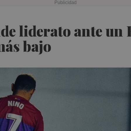
nde liderato ante un 
ás bajo