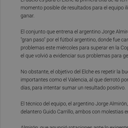
momento posible de resultados para el equipo il
ganar.
El conjunto que entrena el argentino Jorge Almi
"gran paso" por el fútbol argentino, donde fue 
problemas este miércoles para superar en la Copa
el que volvió a evidenciar sus problemas para ge
No obstante, el objetivo del Elche es repetir la
importantes como el Valencia, al que derrotó por 
días, para intentar sumar un resultado positivo.
El técnico del equipo, el argentino Jorge Almirón
delantero Guido Carrillo, ambos con molestias en l
Almirón, que anunció rotaciones ante lo exigent