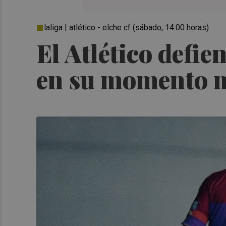
laliga | atlético - elche cf (sábado, 14:00 horas)
El Atlético defie
en su momento m