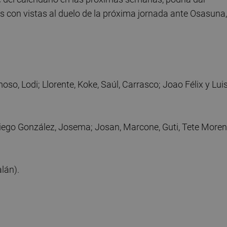
 con vistas al duelo de la próxima jornada ante Osasuna,
moso, Lodi; Llorente, Koke, Saúl, Carrasco; Joao Félix y Lui
iego González, Josema; Josan, Marcone, Guti, Tete Moren
lán).