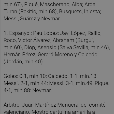
min.67), Piqué, Mascherano, Alba; Arda
Turan (Rakitic, min.68), Busquets, Iniesta;
Messi, Suárez y Neymar.
1. Espanyol: Pau Lopez; Javi López, Raillo,
Roco, Victor Álvarez; Abraham (Burgui,
min.60), Diop, Asensio (Salva Sevilla, min.46),
Hernán Pérez; Gerard Moreno y Caicedo
(Jordán, min.40).
Goles: 0-1, min.10: Caicedo. 1-1, min.13:
Messi. 2-1, min.44: Messi. 3-1, min.49: Piqué.
4-1, min.88: Neymar.
Árbitro: Juan Martínez Munuera, del comité
valenciano. Mostró cartulina amarilla a