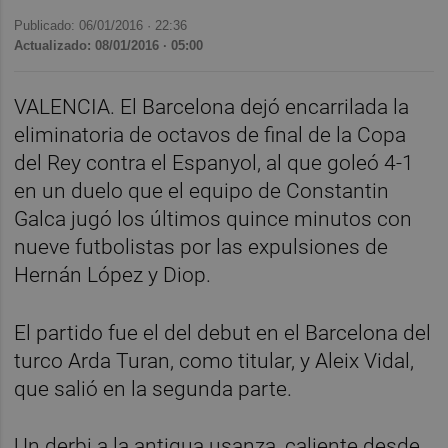
Publicado: 06/01/2016 ·
22:36
Actualizado: 08/01/2016 · 05:00
VALENCIA. El Barcelona dejó encarrilada la
eliminatoria de octavos de final de la Copa
del Rey contra el Espanyol, al que goleó 4-1
en un duelo que el equipo de Constantin
Galca jugó los últimos quince minutos con
nueve futbolistas por las expulsiones de
Hernán López y Diop.
El partido fue el del debut en el Barcelona del
turco Arda Turan, como titular, y Aleix Vidal,
que salió en la segunda parte.
Un derbi a la antigua usanza, caliente desde