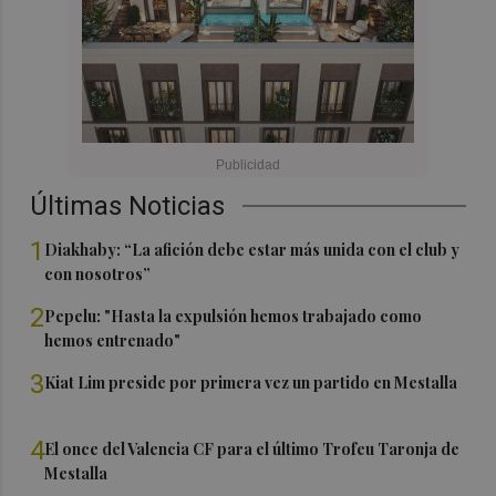
Últimas Noticias
1
Diakhaby: “La afición debe estar más unida con el club y
con nosotros”
2
Pepelu: "Hasta la expulsión hemos trabajado como
hemos entrenado"
3
Kiat Lim preside por primera vez un partido en Mestalla
4
El once del Valencia CF para el último Trofeu Taronja de
Mestalla