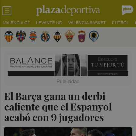
VALENCIA CF
LEVANTE UD
VALENCIA BASKET
FUTBOL
El Barça gana un derbi
caliente que el Espanyol
acabó con 9 jugadores