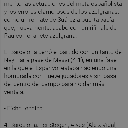
meritorias actuaciones del meta españolista
y los errores clamorosos de los azulgranas,
como un remate de Suárez a puerta vacía
que, nuevamente, acabó con un rifirrafe de
Pau con el ariete azulgrana.
El Barcelona cerró el partido con un tanto de
Neymar a pase de Messi (4-1), en una fase
en la que el Espanyol estaba haciendo una
hombrada con nueve jugadores y sin pasar
del centro del campo para no dar más
ventaja.
- Ficha técnica:
4. Barcelona: Ter Stegen; Alves (Aleix Vidal,