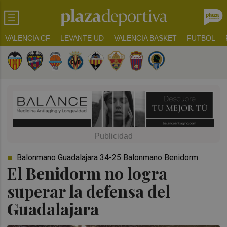
VALENCIA CF
LEVANTE UD
VALENCIA BASKET
FUTBOL
Balonmano Guadalajara 34-25 Balonmano Benidorm
El Benidorm no logra
superar la defensa del
Guadalajara