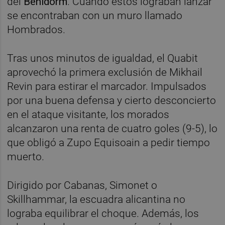
del
Benidorm
. Cuando éstos lograban lanzar
se encontraban con un muro llamado
Hombrados.
Tras unos minutos de igualdad, el Quabit
aprovechó la primera exclusión de Mikhail
Revin para estirar el marcador. Impulsados
por una buena defensa y cierto desconcierto
en el ataque visitante, los morados
alcanzaron una renta de cuatro goles (9-5), lo
que obligó a Zupo Equisoain a pedir tiempo
muerto.
Dirigido por Cabanas, Simonet o
Skillhammar, la escuadra alicantina no
lograba equilibrar el choque. Además, los