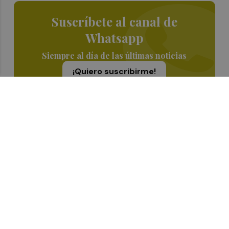
Suscríbete al canal de
Whatsapp
Siempre al día de las últimas noticias
¡Quiero suscribirme!