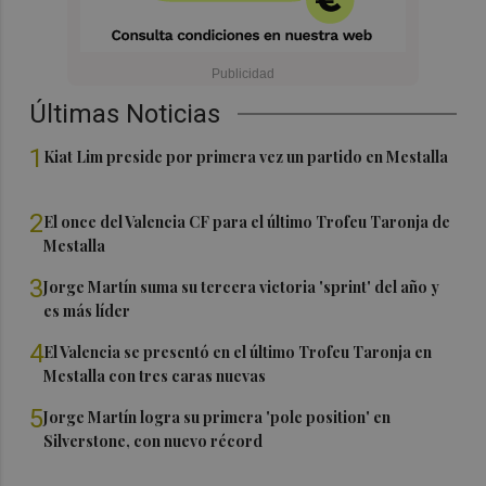
Últimas Noticias
1
Kiat Lim preside por primera vez un partido en Mestalla
2
El once del Valencia CF para el último Trofeu Taronja de
Mestalla
3
Jorge Martín suma su tercera victoria 'sprint' del año y
es más líder
4
El Valencia se presentó en el último Trofeu Taronja en
Mestalla con tres caras nuevas
5
Jorge Martín logra su primera 'pole position' en
Silverstone, con nuevo récord