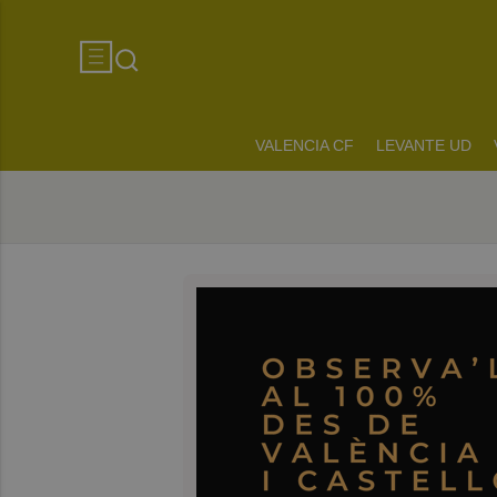
VALENCIA CF
LEVANTE UD