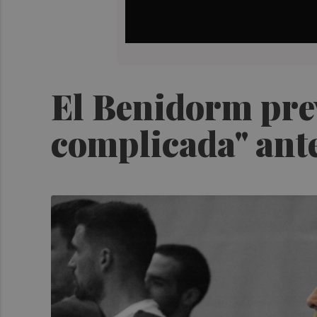
El Benidorm prev
complicada" ante