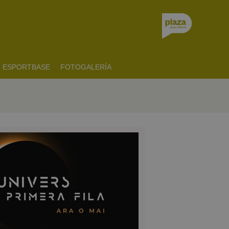
ESPORTBASE
FOTOGALERÍA