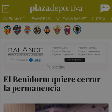
VALENCIA CF
LEVANTE UD
VALENCIA BASKET
FUTBOL
El Benidorm quiere cerrar
la permanencia