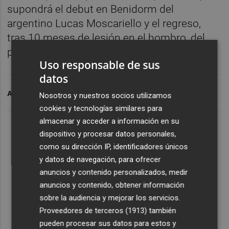
supondrá el debut en Benidorm del
argentino Lucas Moscariello y el regreso,
tras 10 meses de lesión en el hombro, del
pivote Pepe Oliver.
Uso responsable de sus
datos
ARCHIVADO EN
BALONMANO BENIDORM
Nosotros y nuestros socios utilizamos
cookies y tecnologías similares para
almacenar y acceder a información en su
dispositivo y procesar datos personales,
como su dirección IP, identificadores únicos
y datos de navegación, para ofrecer
anuncios y contenido personalizados, medir
anuncios y contenido, obtener información
sobre la audiencia y mejorar los servicios.
Proveedores de terceros (1913)
también
pueden procesar sus datos para estos y