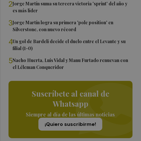
2
Jorge Martín suma su tercera victoria 'sprint' del año y
es más líder
3
Jorge Martín logra su primera 'pole position' en
Silverstone, con nuevo récord
4
Un gol de Bardeli decide el duelo entre el Levante y su
filial (1-0)
5
Nacho Huerta, Luis Vidal y Manu Furtado renuevan con
el Léleman Conqueridor
Suscríbete al canal de
Whatsapp
Siempre al día de las últimas noticias
¡Quiero suscribirme!