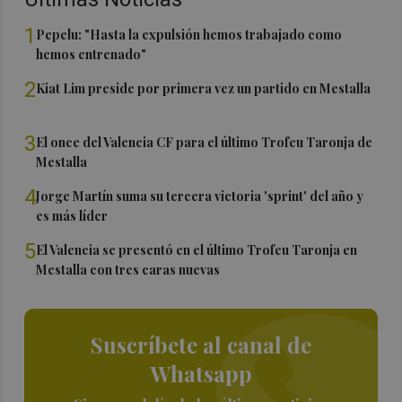
1
Pepelu: "Hasta la expulsión hemos trabajado como
hemos entrenado"
2
Kiat Lim preside por primera vez un partido en Mestalla
3
El once del Valencia CF para el último Trofeu Taronja de
Mestalla
4
Jorge Martín suma su tercera victoria 'sprint' del año y
es más líder
5
El Valencia se presentó en el último Trofeu Taronja en
Mestalla con tres caras nuevas
Suscríbete al canal de
Whatsapp