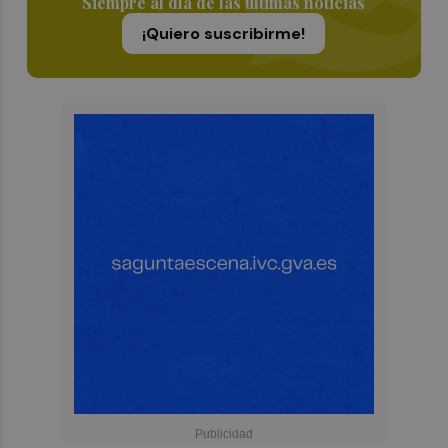
Siempre al día de las últimas noticias
¡Quiero suscribirme!