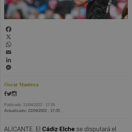
Facebook
X
WhatsApp
Email
LinkedIn
Messenger
Óscar Manteca
Publicado: 21/04/2022 ·
17:05
Actualizado: 21/04/2022 · 17:35
ALICANTE. El
Cádiz
-
Elche
se disputará el