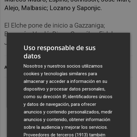
Alejo, Malbasic; Lozano y Saponjic.
El Elche pone de inicio a Gazzaniga;
Barragán, Verdú, Diego González, Fidel;
Josan, Mfulu, Pere Milla, Guti; Piatti y Boyé.
Uso responsable de sus
datos
Nosotros y nuestros socios utilizamos
ARCHIVADO EN
ELCHE CF
CÁDIZ CF
cookies y tecnologías similares para
almacenar y acceder a información en su
dispositivo y procesar datos personales,
como su dirección IP, identificadores únicos
y datos de navegación, para ofrecer
anuncios y contenido personalizados, medir
anuncios y contenido, obtener información
sobre la audiencia y mejorar los servicios.
Proveedores de terceros (1913)
también