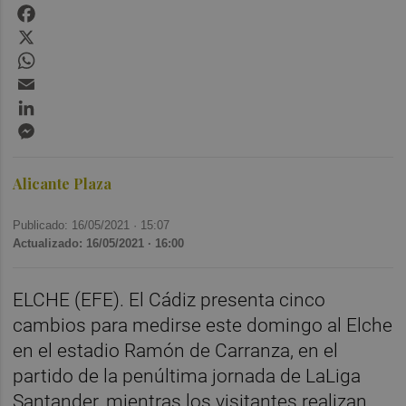
Facebook
X
WhatsApp
Email
LinkedIn
Messenger
Alicante Plaza
Publicado: 16/05/2021 ·
15:07
Actualizado: 16/05/2021 · 16:00
ELCHE (EFE). El Cádiz presenta cinco
cambios para medirse este domingo al Elche
en el estadio Ramón de Carranza, en el
partido de la penúltima jornada de LaLiga
Santander, mientras los visitantes realizan