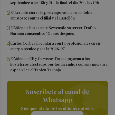
septiembre a las 18h y 21h; la final, el día 20 a las 19h
2
El Levante cierra la pretemporada con un doble
amistoso: contra el filial y el Castellón
3
El Valencia busca ante Newcastle su tercer Trofeo
Naranja consecutivo 15 años después
4
Carlos Corberán contará con 14 profesionales en su
cuerpo técnico para la 2026-27
5
El Valencia CF y Cervezas Turia apoyarán a los
hosteleros afectados por los incendios con una iniciativa
especial en el Trofeu Taronja
Suscríbete al canal de
Whatsapp
Siempre al día de las últimas noticias