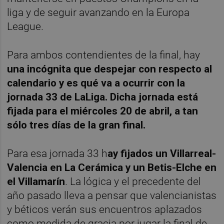
liga y de seguir avanzando en la Europa
League.
Para ambos contendientes de la final, hay
u
na incógnita que despejar con respecto al
calendario y es qué va a ocurrir con la
jornada 33 de LaLiga. Dicha jornada está
fijada para el miércoles 20 de abril, a tan
sólo tres días de la gran final.
Para esa jornada 33 h
ay fijados un Villarreal-
Valencia en La Cerámica y un Betis-Elche en
el Villamarín
. La lógica y el precedente del
año pasado lleva a pensar que valencianistas
y béticos verán sus encuentros aplazados
como medida de gracia por jugar la final de