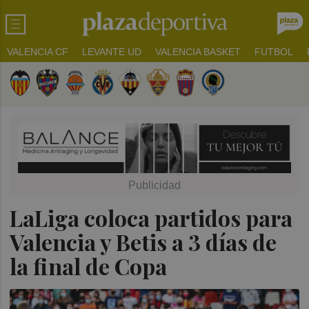
VALENCIA CF
LEVANTE UD
VALENCIA BASKET
FUTBOL
LaLiga coloca partidos para
Valencia y Betis a 3 días de
la final de Copa