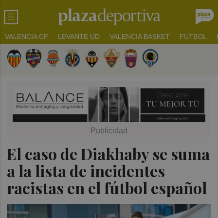
VALENCIA CF
LEVANTE UD
VALENCIA BASKET
FUTBOL
El caso de Diakhaby se suma
a la lista de incidentes
racistas en el fútbol español