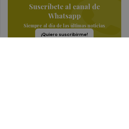
Suscríbete al canal de
Whatsapp
Siempre al día de las últimas noticias
¡Quiero suscribirme!