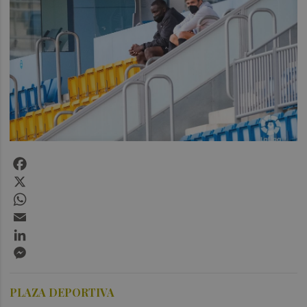
Facebook
X
WhatsApp
Email
LinkedIn
Messenger
PLAZA DEPORTIVA