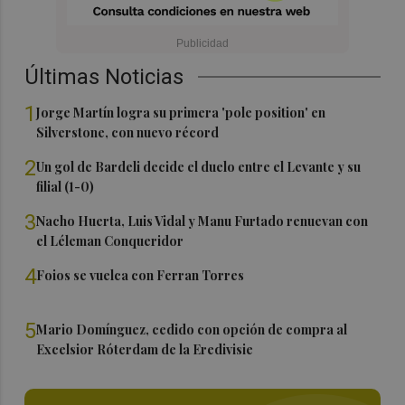
Últimas Noticias
1
Jorge Martín logra su primera 'pole position' en
Silverstone, con nuevo récord
2
Un gol de Bardeli decide el duelo entre el Levante y su
filial (1-0)
3
Nacho Huerta, Luis Vidal y Manu Furtado renuevan con
el Léleman Conqueridor
4
Foios se vuelca con Ferran Torres
5
Mario Domínguez, cedido con opción de compra al
Excelsior Róterdam de la Eredivisie