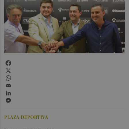
Facebook
X
WhatsApp
Email
LinkedIn
Messenger
PLAZA DEPORTIVA