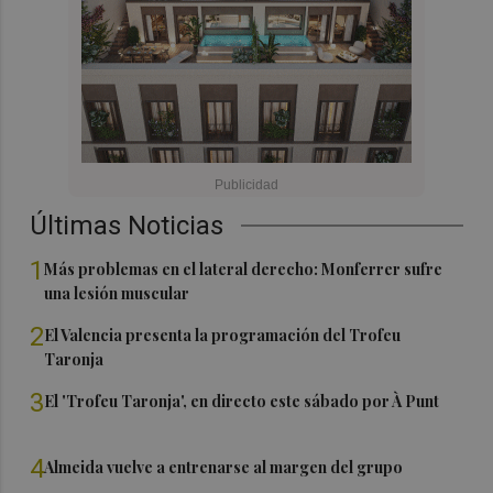
Últimas Noticias
1
Más problemas en el lateral derecho: Monferrer sufre
una lesión muscular
2
El Valencia presenta la programación del Trofeu
Taronja
3
El 'Trofeu Taronja', en directo este sábado por À Punt
4
Almeida vuelve a entrenarse al margen del grupo