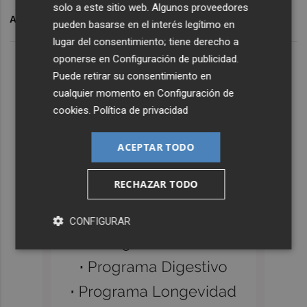
solo a este sitio web. Algunos proveedores
ARCHIVADO EN
CD CASTELLÓN
SERGI ESCOBAR
pueden basarse en el interés legítimo en
lugar del consentimiento; tiene derecho a
oponerse en
Configuración de publicidad
.
Puede retirar su consentimiento en
cualquier momento en
Configuración de
cookies
.
Política de privacidad
ACEPTAR TODO
RECHAZAR TODO
CONFIGURAR