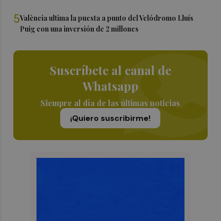
5
València ultima la puesta a punto del Velódromo Lluís
Puig con una inversión de 2 millones
Suscríbete al canal de
Whatsapp
Siempre al día de las últimas noticias
¡Quiero suscribirme!