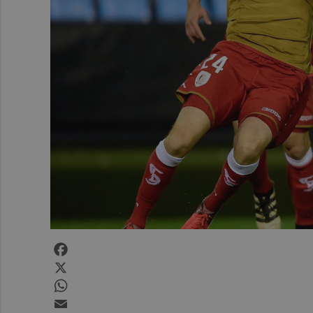
Facebook
X
WhatsApp
Email