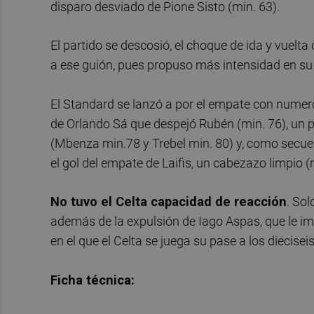
disparo desviado de Pione Sisto (min. 63).
El partido se descosió, el choque de ida y vuelt
a ese guión, pues propuso más intensidad en su 
El Standard se lanzó a por el empate con numero
de Orlando Sá que despejó Rubén (min. 76), un p
(Mbenza min.78 y Trebel min. 80) y, como secuenc
el gol del empate de Laifis, un cabezazo limpio (
No tuvo el Celta capacidad de reacción
. Sol
además de la expulsión de Iago Aspas, que le im
en el que el Celta se juega su pase a los diecisei
Ficha técnica: