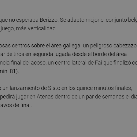
a que no esperaba Berizzo. Se adaptó mejor el conjunto bel
juego, más verticalidad.
sas centros sobre el área gallega: un peligroso cabezazo
ar de tiros en segunda jugada desde el borde del área
ia final del acoso, un centro lateral de Fai que finalizó c
min. 81).
o un lanzamiento de Sisto en los quince minutos finales,
pedirá jugar en Atenas dentro de un par de semanas el dí
savos de final.