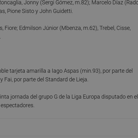
oncaglia, Jonny (Sergi Gómez, m.82); Marcelo Díaz (Rado
s, Pione Sisto y John Guidetti.
is, Fiore; Edmilson Júnior (Mbenza, m.62), Trebel, Cisse,
.
ble tarjeta amarilla a Iago Aspas (min.93), por parte del
y Fai, por parte del Standard de Lieja.
inta jornada del grupo G de la Liga Europa disputado en el
 espectadores.