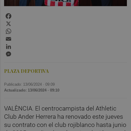
Facebook
X
WhatsApp
Email
LinkedIn
Messenger
PLAZA DEPORTIVA
Publicado: 13/06/2024 ·
09:09
Actualizado: 13/06/2024 · 09:10
VALÈNCIA. El centrocampista del Athletic
Club Ander Herrera ha renovado este jueves
su contrato con el club rojiblanco hasta junio