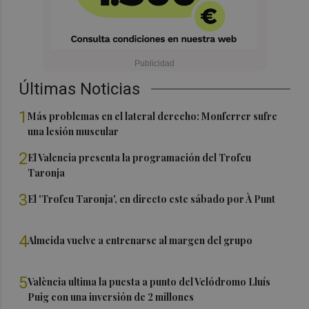
Últimas Noticias
1
Más problemas en el lateral derecho: Monferrer sufre
una lesión muscular
2
El Valencia presenta la programación del Trofeu
Taronja
3
El 'Trofeu Taronja', en directo este sábado por À Punt
4
Almeida vuelve a entrenarse al margen del grupo
5
València ultima la puesta a punto del Velódromo Lluís
Puig con una inversión de 2 millones