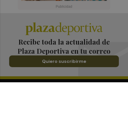
Recibe toda la actualidad de
Plaza Deportiva en tu correo
Quiero suscribirme
Suscríbete al Boletín
Todos los días a primera hora en tu email
¡Quiero suscribirme!